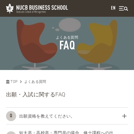
EN
よくある質問
FAQ
TOP
よくある質問
出願・入試に関するFAQ
出願資格を教えてください。
短大卒・高校卒・専門卒の場合、修士課程への出