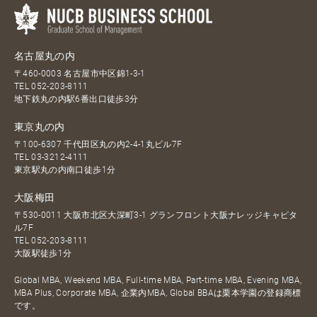
名古屋丸の内
〒460-0003 名古屋市中区錦1-3-1
TEL
052-203-8111
地下鉄丸の内駅6番出口徒歩3分
東京丸の内
〒100-6307 千代田区丸の内2-4-1丸ビル7F
TEL
03-3212-4111
東京駅丸の内南口徒歩1分
大阪梅田
〒530-0011 大阪市北区大深町3-1 グランフロント大阪ナレッジキャピタ
ル7F
TEL
052-203-8111
大阪駅徒歩1分
Global MBA, Weekend MBA, Full-time MBA, Part-time MBA, Evening MBA,
MBA Plus, Corporate MBA, 企業内MBA, Global BBAは栗本学園の登録商標
です。