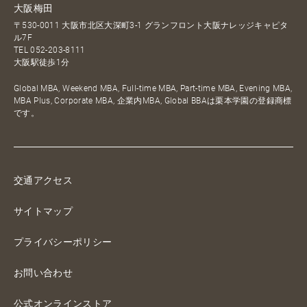
大阪梅田
〒530-0011 大阪市北区大深町3-1 グランフロント大阪ナレッジキャピタ
ル7F
TEL
052-203-8111
大阪駅徒歩1分
Global MBA, Weekend MBA, Full-time MBA, Part-time MBA, Evening MBA,
MBA Plus, Corporate MBA, 企業内MBA, Global BBAは栗本学園の登録商標
です。
交通アクセス
サイトマップ
プライバシーポリシー
お問い合わせ
公式オンラインストア