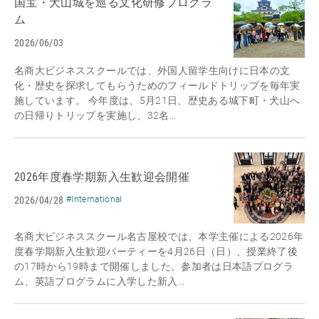
国宝・犬山城を巡る文化研修プログラ
ム
2026/06/03
名商大ビジネススクールでは、外国人留学生向けに日本の文
化・歴史を探求してもらうためのフィールドトリップを毎年実
施しています。 今年度は、5月21日、歴史ある城下町・犬山へ
の日帰りトリップを実施し、32名...
2026年度春学期新入生歓迎会開催
2026/04/28
#International
名商大ビジネススクール名古屋校では、本学主催による2026年
度春学期新入生歓迎パーティーを4月26日（日）、授業終了後
の17時から19時まで開催しました。参加者は日本語プログラ
ム、英語プログラムに入学した新入...