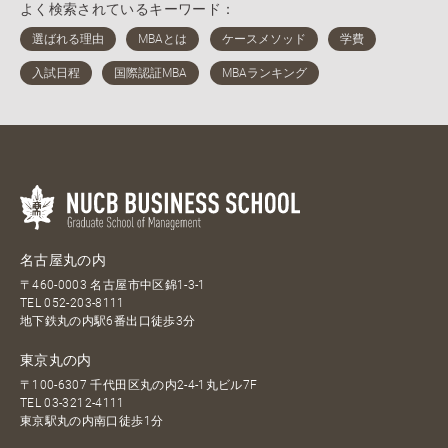
よく検索されているキーワード：
名古屋丸の内
〒460-0003 名古屋市中区錦1-3-1
TEL
052-203-8111
地下鉄丸の内駅6番出口徒歩3分
東京丸の内
〒100-6307 千代田区丸の内2-4-1丸ビル7F
TEL
03-3212-4111
東京駅丸の内南口徒歩1分