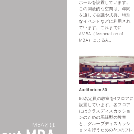
ホールを設置しています。
この開放的な空間は、年間
を通して会議や式典、特別
なイベントなどに利用され
ています。これまでに
AMBA（Association of
MBA）によるA...
Auditorium 80
80名定員の教室を4フロアに
設置しています。各フロア
にはクラスディスカッショ
ンのための馬蹄型の教室
と、グループディスカッシ
MBAとは
ョンを行うための8つのブレ