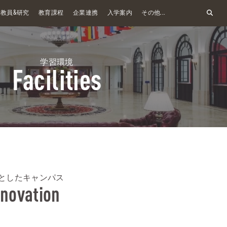
&
教員
研究
教育課程
企業連携
入学案内
その他...
学習環境
Facilities
としたキャンパス
nnovation