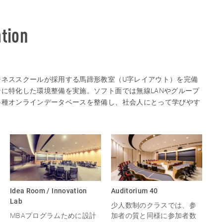
ation
ジネススクールが採用する馬蹄形教室（U字レイアウト）を完備
に特化した環境整備を実施。ソフト面では無線LANやグループ
各種オンラインデータベースを整備し、社会人にとって学びやす
Idea Room / Innovation
Auditorium 40
Lab
少人数制のクラスでは、参
MBAプログラムために設計
加者の質と同様に参加者数