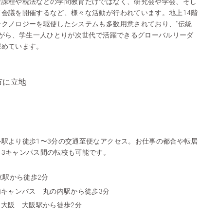
士課程や税法などの学問教育だけではなく、研究会や学会、そし
会議を開催するなど、様々な活動が行われています。地上14階
クノロジーを駆使したシステムも多数用意されており、"伝統
ながら、学生一人ひとりが次世代で活躍できるグローバルリーダ
深めています。
市に立地
駅より徒歩1〜3分の交通至便なアクセス。お仕事の都合や転居
3キャンパス間の転校も可能です。
京駅から徒歩2分
キャンパス 丸の内駅から徒歩3分
大阪 大阪駅から徒歩2分