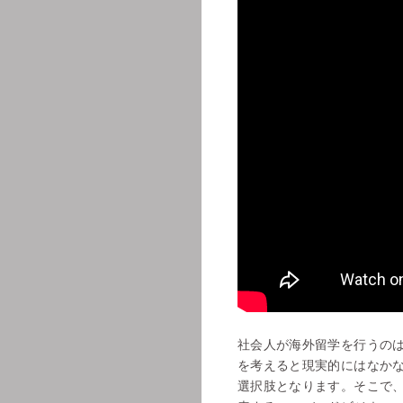
社会人が海外留学を行うの
を考えると現実的にはなか
選択肢となります。そこで