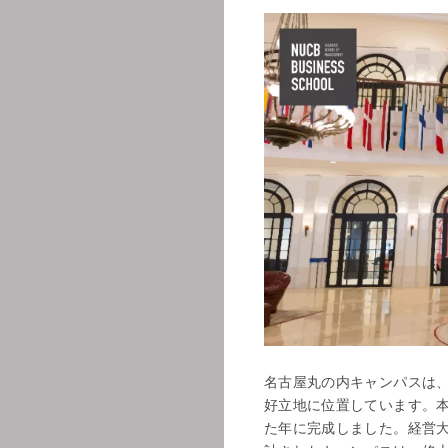
名古屋丸の内キャンパスは
好立地に位置しています。本
た年に完成しました。経営