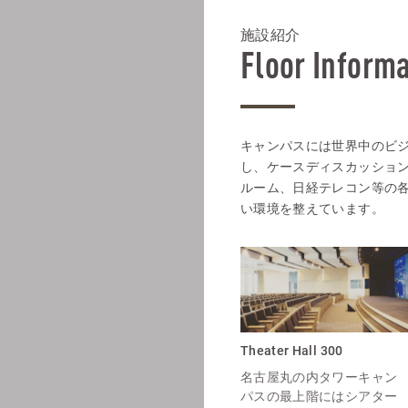
施設紹介
Floor Inform
キャンパスには世界中のビ
し、ケースディスカッション
ルーム、日経テレコン等の
い環境を整えています。
Theater Hall 300
名古屋丸の内タワーキャン
パスの最上階にはシアター