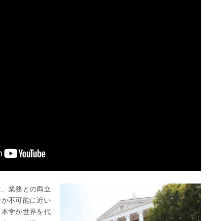
は、業務との両立
なか不可能に近い
、本学が世界を代