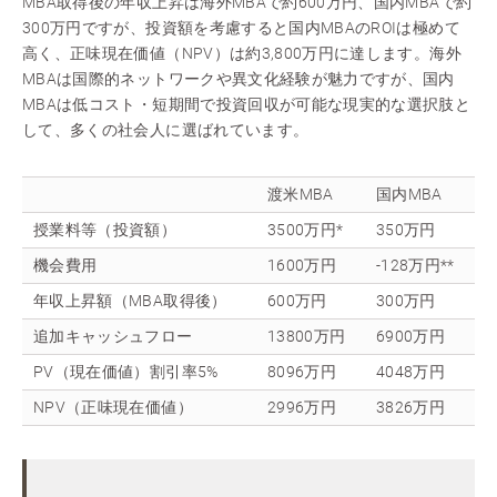
MBA取得後の年収上昇は海外MBAで約600万円、国内MBAで約
300万円ですが、投資額を考慮すると国内MBAのROIは極めて
高く、正味現在価値（NPV）は約3,800万円に達します。海外
MBAは国際的ネットワークや異文化経験が魅力ですが、国内
MBAは低コスト・短期間で投資回収が可能な現実的な選択肢と
して、多くの社会人に選ばれています。
渡米MBA
国内MBA
授業料等（投資額）
3500万円*
350万円
機会費用
1600万円
-128万円**
年収上昇額（MBA取得後）
600万円
300万円
追加キャッシュフロー
13800万円
6900万円
PV（現在価値）割引率5%
8096万円
4048万円
NPV（正味現在価値）
2996万円
3826万円