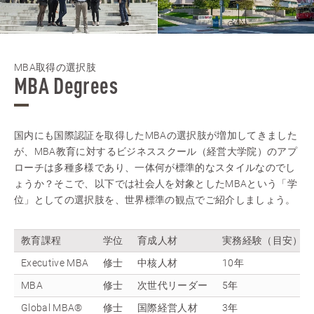
MBA取得の選択肢
MBA Degrees
国内にも国際認証を取得したMBAの選択肢が増加してきました
が、MBA教育に対するビジネススクール（経営大学院）のアプ
ローチは多種多様であり、一体何が標準的なスタイルなのでし
ょうか？そこで、以下では社会人を対象としたMBAという「学
位」としての選択肢を、世界標準の観点でご紹介しましょう。
教育課程
学位
育成人材
実務経験（目安）
Executive MBA
修士
中核人材
10年
MBA
修士
次世代リーダー
5年
Global MBA®
修士
国際経営人材
3年