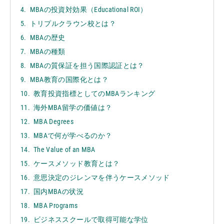
MBAの投資対効果（Educational ROI）
トリプルクラウン校とは？
MBAの歴史
MBAの種類
MBAの質保証を担う国際認証とは？
MBA教育の国際化とは？
教育投資指標としてのMBAランキング
海外MBA留学の価値は？
MBA Degrees
MBAで何が学べるのか？
The Value of an MBA
ケースメソッド教育とは？
意思決定のジレンマを伴うケースメソッド
国内MBAの状況
MBA Programs
ビジネススクールで取得可能な学位