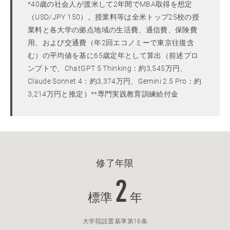
*40歳の社会人が渡米して2年間でMBA取得を想定
（USD/JPY 150）。授業料等は全米トップ25校の授
業料と各大学の拠点地域の生活費、通信費、保険費
用、および交通費（年2回エコノミーで東京往復含
む）の平均値を基に65歳定年として算出（前述プロ
ンプトで、ChatGPT 5 Thinking：約3,545万円、
Claude Sonnet 4：約3,374万円、Gemini 2.5 Pro：約
3,214万円と推定）**専門実践教育訓練給付金
修了年限
2
標準
年
大学院設置基準第16条