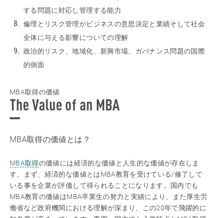
する問題に対応し管理する能力
倫理とリスク管理がビジネスの意思決定と業績そして社会
全体に与える影響についての理解
政治的リスク、地域化、新興市場、ガバナンス問題の国際
的側面
MBA取得の価値
The Value of an MBA
MBA取得の価値とは？
MBA取得
の価値には経済的な価値と人生的な価値が存在しま
す。まず、経済的な価値とはMBA教育を受けている/修了して
いる事を企業が評価して得られることになります。国内でも
MBA教育の価値はMBA卒業生の努力と実績により、また厚生労
働省など政府機関における理解が深まり、この20年で飛躍的に