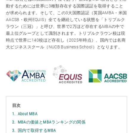
動するためには世界に3種類存在する国際認証を取得すること
が求められます。そして、この3大国際認証（英国AMBA・米国
AACSB・欧州EQUIS）全てを継続している状態を「トリプルク
ラウン（三冠）」と呼び、世界で2万ほど存在するMBAの中で
最上位グループとして識別されます。トリプルクラウン校は現
時点で世界に140校ほど存在し（2025年時点）、国内では名商
大ビジネススクール（NUCB Business School）となります。
目次
About MBA
MBAの価値とMBAランキングの関係
国内で取得するMBA