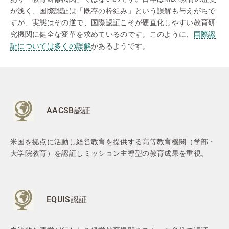
が浅く、国際認証は「既存の枠組み」という誤解も与えがちで
すが、実態はその逆で、国際認証こそが硬直化しやすい教育研
究機関に健全な変革を求めているのです。このように、
国際認
証については多くの誤解
があるようです。
AACSB認証
米国を拠点に活動し経営教育を提供する高等教育機関（学部・
大学院教育）を認証しミッション主導型の教育成果を重視。
EQUIS認証