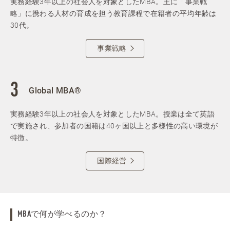
実務経験3年以上の社会人を対象としたMBA。主に「事業戦
略」に携わる人材の育成を担う教育課程で在籍者の平均年齢は
30代。
事業戦略
Global MBA®
実務経験3年以上の社会人を対象としたMBA。授業は全て英語
で実施され、参加者の国籍は40ヶ国以上と多様性の高い環境が
特徴。
国際経営
MBAで何が学べるのか？