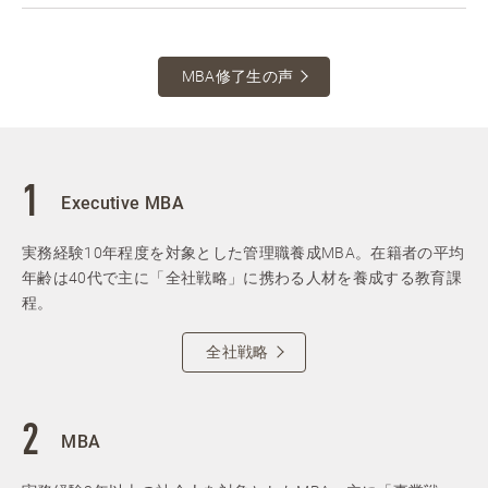
MBA修了生の声
Executive MBA
実務経験10年程度を対象とした管理職養成MBA。在籍者の平均
年齢は40代で主に「全社戦略」に携わる人材を養成する教育課
程。
全社戦略
MBA