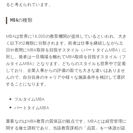
ると考えられています。
MBAの種類
MBAは世界に16,000の教育機関が提供しているといわれ、大き
く以下の2種類に分類されます。前者は仕事を継続しながら土
日や夜間にMBA取得を目指すスタイル（パートタイムMBA）に
対し、後者は一旦職場を離れてMBA取得を目指すスタイル（フ
ルタイムMBA）となります。どちらのスタイルも世界中で定着
しており、企業人事からの評価の面でも大きな違いはありませ
んので、自分自身のキャリアや様々な施薬条件を検討して選択
することになります。
フルタイムMBA
パートタイムMBA
重要なのはMBA教育の質保証の観点です。MBAとは経営管理に
関する修士課程であり、当該教育課程の「品質」を一体誰が認