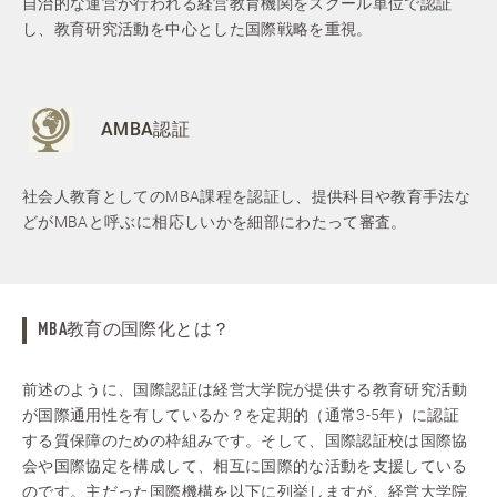
自治的な運営が行われる経営教育機関をスクール単位で認証
し、教育研究活動を中心とした国際戦略を重視。
AMBA認証
社会人教育としてのMBA課程を認証し、提供科目や教育手法な
どがMBAと呼ぶに相応しいかを細部にわたって審査。
MBA教育の国際化とは？
前述のように、国際認証は経営大学院が提供する教育研究活動
が国際通用性を有しているか？を定期的（通常3-5年）に認証
する質保障のための枠組みです。そして、国際認証校は国際協
会や国際協定を構成して、相互に国際的な活動を支援している
のです。主だった国際機構を以下に列挙しますが、経営大学院