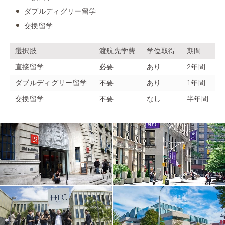
ダブルディグリー留学
交換留学
選択肢
渡航先学費
学位取得
期間
直接留学
必要
あり
2年間
ダブルディグリー留学
不要
あり
1年間
交換留学
不要
なし
半年間