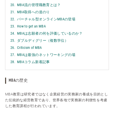
MBA流の管理職教育とは？
MBA取得への道のり
バーチャル型オンラインMBAの登場
How to get an MBA
MBAは志願者の何を評価しているのか？
ダブルディグリー（複数学位）
Criticism of MBA
MBAは最強のネットワーキングの場
MBAコラム新着記事
MBAの歴史
MBA教育は研究者ではなく企業経営の実務家の養成を目的とし
た伝統的な経営教育であり、世界各地で実務家の利便性を考慮
した教育課程が行われています。