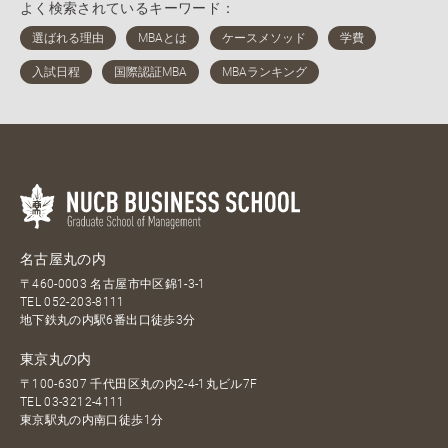
よく検索されているキーワード：
名古屋丸の内
〒460-0003 名古屋市中区錦1-3-1
TEL
052-203-8111
地下鉄丸の内駅6番出口徒歩3分
東京丸の内
〒100-6307 千代田区丸の内2-4-1丸ビル7F
TEL
03-3212-4111
東京駅丸の内南口徒歩1分