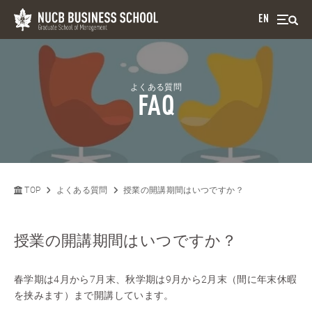
EN
よくある質問
FAQ
TOP
よくある質問
授業の開講期間はいつですか？
授業の開講期間はいつですか？
春学期は4月から7月末、秋学期は9月から2月末（間に年末休暇
を挟みます）まで開講しています。