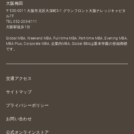
大阪梅田
〒530-0011 大阪市北区大深町3-1 グランフロント大阪ナレッジキャピタ
ル7F
TEL
052-203-8111
大阪駅徒歩1分
Global MBA, Weekend MBA, Full-time MBA, Part-time MBA, Evening MBA,
MBA Plus, Corporate MBA, 企業内MBA, Global BBAは栗本学園の登録商標
です。
交通アクセス
サイトマップ
プライバシーポリシー
お問い合わせ
公式オンラインストア