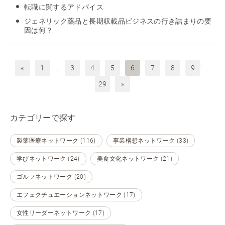
転職に関するアドバイス
ジェネリック薬品と長期収載品ビジネスの行き詰まりの要
因は何？
«
1
…
3
4
5
6
7
8
9
…
29
»
カテゴリーで探す
製薬医療ネットワーク (116)
事業構想ネットワーク (33)
学びネットワーク (24)
美食文化ネットワーク (21)
ゴルフネットワーク (20)
エフェクチュエーションネットワーク (17)
女性リーダーネットワーク (17)