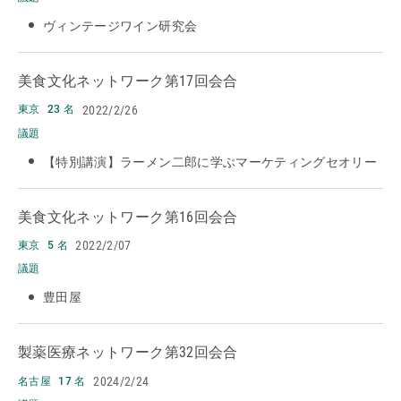
ヴィンテージワイン研究会
美食文化ネットワーク
第17回会合
2022/2/26
東京
23 名
議題
【特別講演】ラーメン二郎に学ぶマーケティングセオリー
美食文化ネットワーク
第16回会合
2022/2/07
東京
5 名
議題
豊田屋
製薬医療ネットワーク
第32回会合
2024/2/24
名古屋
17 名