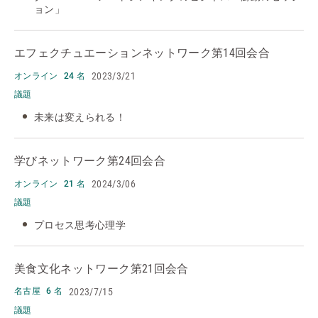
ョン」
エフェクチュエーションネットワーク
第14回会合
2023/3/21
オンライン
24 名
議題
未来は変えられる！
学びネットワーク
第24回会合
2024/3/06
オンライン
21 名
議題
プロセス思考心理学
美食文化ネットワーク
第21回会合
2023/7/15
名古屋
6 名
議題