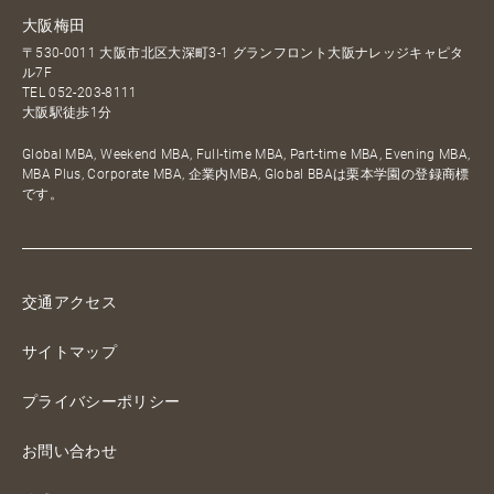
大阪梅田
〒530-0011 大阪市北区大深町3-1 グランフロント大阪ナレッジキャピタ
ル7F
TEL
052-203-8111
大阪駅徒歩1分
Global MBA, Weekend MBA, Full-time MBA, Part-time MBA, Evening MBA,
MBA Plus, Corporate MBA, 企業内MBA, Global BBAは栗本学園の登録商標
です。
交通アクセス
サイトマップ
プライバシーポリシー
お問い合わせ