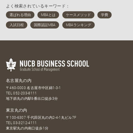
よく検索されているキーワード：
名古屋丸の内
〒460-0003 名古屋市中区錦1-3-1
TEL
052-203-8111
地下鉄丸の内駅6番出口徒歩3分
東京丸の内
〒100-6307 千代田区丸の内2-4-1丸ビル7F
TEL
03-3212-4111
東京駅丸の内南口徒歩1分