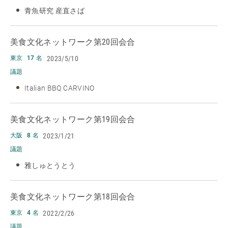
青魚研究 産直さば
美食文化ネットワーク
第20回会合
2023/5/10
東京
17 名
議題
Italian BBQ CARVINO
美食文化ネットワーク
第19回会合
2023/1/21
大阪
8 名
議題
雅しゅとうとう
美食文化ネットワーク
第18回会合
2022/2/26
東京
4 名
議題