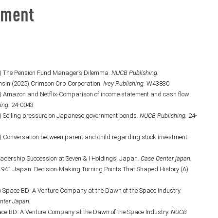
pment