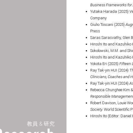
教員 & 研究