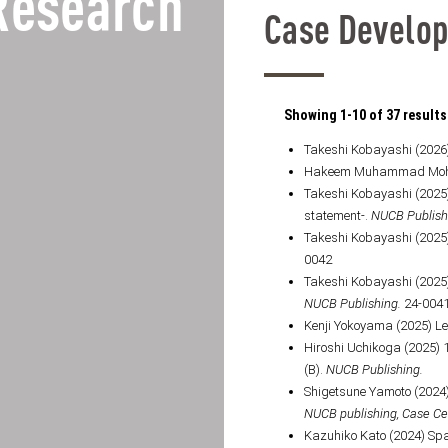
Research
Case Develo