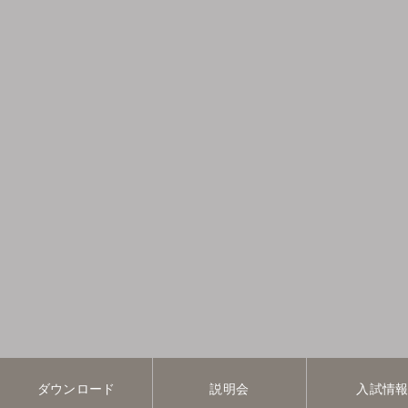
ダウンロード
説明会
入試情