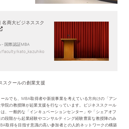
覧 | 名商大ビジネススク
- 国際認証MBA
p/faculty/kato_kazuhiko
ススクールの創業支援
ールでも、MBA取得者や新規事業を考えている方向けの「アン
大学院の教授陣が起業支援を行なっています。ビジネススクール
ーは、一般的な「インキュベーションセンター」や「シェアオフ
想の段階から起業経験やコンサルティング経験豊富な教授陣のみ
BA取得を目指す意識の高い参加者との人的ネットワークの構築