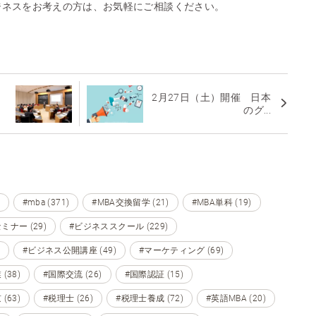
ジネスをお考えの方は、お気軽にご相談ください。
ン
2月27日（土）開催 日本
のグ...
#mba (371)
#MBA交換留学 (21)
#MBA単科 (19)
ミナー (29)
#ビジネススクール (229)
#ビジネス公開講座 (49)
#マーケティング (69)
(38)
#国際交流 (26)
#国際認証 (15)
(63)
#税理士 (26)
#税理士養成 (72)
#英語MBA (20)