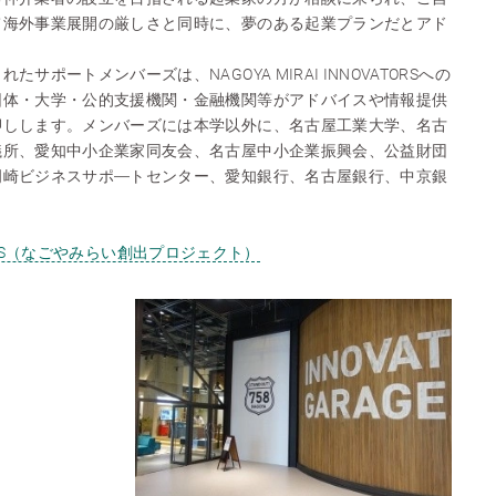
て海外事業展開の厳しさと同時に、夢のある起業プランだとアド
サポートメンバーズは、NAGOYA MIRAI INNOVATORSへの
団体・大学・公的支援機関・金融機関等がアドバイスや情報提供
押しします。メンバーズには本学以外に、名古屋工業大学、名古
議所、愛知中小企業家同友会、名古屋中小企業振興会、公益財団
岡崎ビジネスサポ―トセンター、愛知銀行、名古屋銀行、中京銀
ら
VATORS（なごやみらい創出プロジェクト）