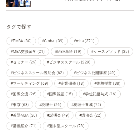
タグで探す
#EMBA (30)
#Global (39)
#mba (371)
#MBA交換留学 (21)
#MBA単科 (19)
#ケースメソッド (35)
#セミナー (29)
#ビジネススクール (229)
#ビジネススクール説明会 (62)
#ビジネス公開講座 (49)
#マーケティング (69)
#企業研修 (18)
#体験授業 (38)
#国際交流 (26)
#国際認証 (15)
#学位記授与式 (16)
#東京 (63)
#税理士 (26)
#税理士養成 (72)
#英語MBA (20)
#説明会 (49)
#講演会 (22)
#講義紹介 (71)
#週末型スクール (78)