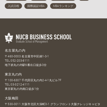
名古屋丸の内
〒460-0003 名古屋市中区錦1-3-1
TEL
052-203-8111
地下鉄丸の内駅6番出口徒歩3分
東京丸の内
〒100-6307 千代田区丸の内2-4-1丸ビル7F
TEL
03-3212-4111
東京駅丸の内南口徒歩1分
大阪梅田
〒530-0011 大阪市北区大深町3-1 グランフロント大阪ナレッジキャピタ