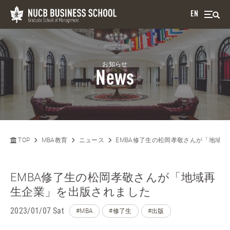
EN
お知らせ
News
TOP
MBA教育
ニュース
EMBA修了生の松岡孝敬さんが「地域
EMBA修了生の松岡孝敬さんが「地域再
生企業」を出版されました
2023/01/07 Sat
#MBA
#修了生
#出版