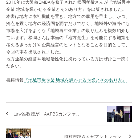
2010年に大阪校EMBAを修了された松岡孝敬さんが『地域再生
企業 地域を輝かせる企業とそのあり方』を出版されました。
本書は地方に本社機能を置き、地方での雇用を早出し、かつ、
拠点を置く地方の経済圏を潤すだけでなく、地域外や海外にも
市場を広げるような「地域再生企業」の取り組みを複数紹介し
ています。松岡さんは本当の「地方創生」を可能にする施策を
考えるきっかけや企業経営のヒントとなることを目的として、
今回の本を出版されました。
地方企業の経営や地域活性化に携わっている方はぜひご一読く
ださい。
書籍情報
『地域再生企業 地域を輝かせる企業とそのあり方』
Law准教授が「AAPBSカンファ...
岡村志穂さんがアントレセン...