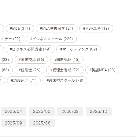
#mba (371)
#MBA交換留学 (21)
#MBA単科 (19)
ミナー (29)
#ビジネススクール (229)
#ビジネス公開講座 (49)
#マーケティング (69)
(38)
#国際交流 (26)
#国際認証 (15)
(63)
#税理士 (26)
#税理士養成 (72)
#英語MBA (20)
)
#講義紹介 (71)
#週末型スクール (78)
2026/04
2026/03
2026/02
2025/12
2025/09
2025/08