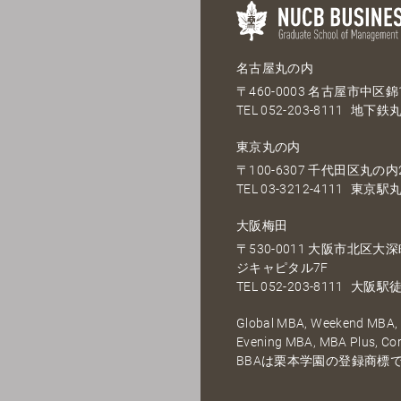
名古屋丸の内
〒460-0003 名古屋市中区錦1
TEL
052-203-8111
地下鉄丸
東京丸の内
〒100-6307 千代田区丸の内2
TEL
03-3212-4111
東京駅丸
大阪梅田
〒530-0011 大阪市北区
ジキャピタル7F
TEL
052-203-8111
大阪駅徒
Global MBA, Weekend MBA, F
Evening MBA, MBA Plus, C
BBAは栗本学園の登録商標