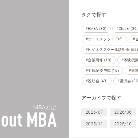
タグで探す
#EMBA (30)
#Global (39)
#ケースメソッド (35)
#セ
#ビジネススクール説明会 (62)
#企業研修 (18)
#体験授業 
#学位記授与式 (16)
#東京 
#説明会 (49)
#講演会 (22
アーカイブで探す
MBAとは
2026/07
2026/06
out MBA
2025/11
2025/10