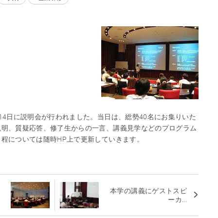
14日に説明会が行われました。当日は、総勢40名にお集りいた
説明、質疑応答、修了生からの一言、講義見学などのプログラム
程については随時HP上で更新していきます。
本学の講義にゲストスピ
ーカ...