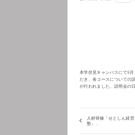
本学伏見キャンパスにて9月
だき、各コースについての
が行われました。説明会の日
人材研修「せとしん経営
塾」...