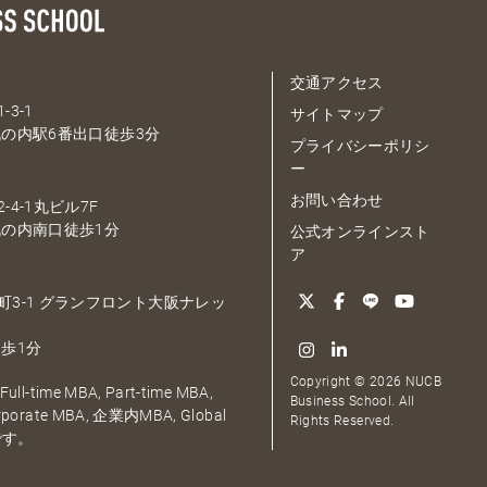
交通アクセス
-3-1
サイトマップ
の内駅6番出口徒歩3分
プライバシーポリシ
ー
お問い合わせ
-4-1丸ビル7F
の内南口徒歩1分
公式オンラインスト
ア
大深町3-1 グランフロント大阪ナレッ
歩1分
Copyright © 2026 NUCB
ull-time MBA, Part-time MBA,
Business School. All
orporate MBA, 企業内MBA, Global
Rights Reserved.
です。