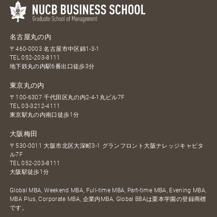
名古屋丸の内
〒460-0003 名古屋市中区錦1-3-1
TEL
052-203-8111
地下鉄丸の内駅6番出口徒歩3分
東京丸の内
〒100-6307 千代田区丸の内2-4-1丸ビル7F
TEL
03-3212-4111
東京駅丸の内南口徒歩1分
大阪梅田
〒530-0011 大阪市北区大深町3-1 グランフロント大阪ナレッジキャピタ
ル7F
TEL
052-203-8111
大阪駅徒歩1分
Global MBA, Weekend MBA, Full-time MBA, Part-time MBA, Evening MBA,
MBA Plus, Corporate MBA, 企業内MBA, Global BBAは栗本学園の登録商標
です。