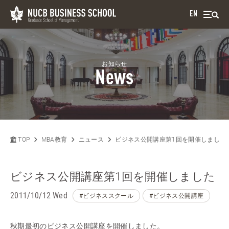
EN
お知らせ
News
TOP
MBA教育
ニュース
ビジネス公開講座第1回を開催しました
ビジネス公開講座第1回を開催しました
2011/10/12 Wed
#ビジネススクール
#ビジネス公開講座
秋期最初のビジネス公開講座を開催しました。