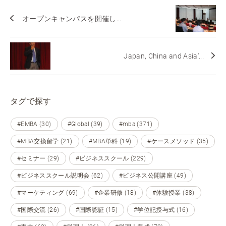
オープンキャンパスを開催し...
Japan, China and Asia'...
タグで探す
#EMBA (30)
#Global (39)
#mba (371)
#MBA交換留学 (21)
#MBA単科 (19)
#ケースメソッド (35)
#セミナー (29)
#ビジネススクール (229)
#ビジネススクール説明会 (62)
#ビジネス公開講座 (49)
#マーケティング (69)
#企業研修 (18)
#体験授業 (38)
#国際交流 (26)
#国際認証 (15)
#学位記授与式 (16)