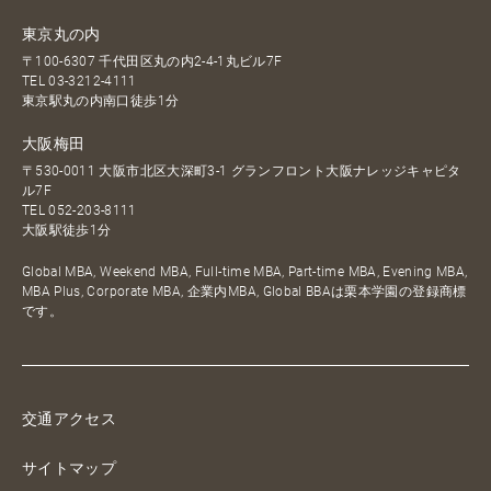
東京丸の内
〒100-6307 千代田区丸の内2-4-1丸ビル7F
TEL
03-3212-4111
東京駅丸の内南口徒歩1分
大阪梅田
〒530-0011 大阪市北区大深町3-1 グランフロント大阪ナレッジキャピタ
ル7F
TEL
052-203-8111
大阪駅徒歩1分
Global MBA, Weekend MBA, Full-time MBA, Part-time MBA, Evening MBA,
MBA Plus, Corporate MBA, 企業内MBA, Global BBAは栗本学園の登録商標
です。
交通アクセス
サイトマップ