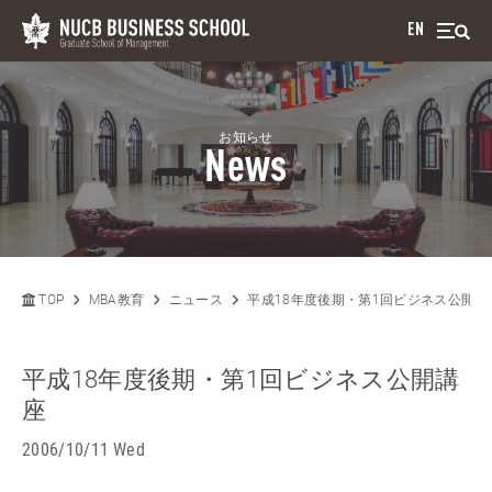
EN
お知らせ
News
TOP
MBA教育
ニュース
平成18年度後期・第1回ビジネス公開講
平成18年度後期・第1回ビジネス公開講
座
2006/10/11 Wed