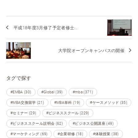
平成18年度3月修了予定者修士...
大学院オープンキャンパスの開催
タグで探す
#EMBA (30)
#Global (39)
#mba (371)
#MBA交換留学 (21)
#MBA単科 (19)
#ケースメソッド (35)
#セミナー (29)
#ビジネススクール (229)
#ビジネススクール説明会 (62)
#ビジネス公開講座 (49)
#マーケティング (69)
#企業研修 (18)
#体験授業 (38)