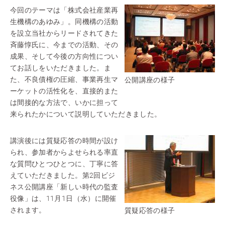
今回のテーマは「株式会社産業再
生機構のあゆみ」。同機構の活動
を設立当社からリードされてきた
斉藤惇氏に、今までの活動、その
成果、そして今後の方向性につい
てお話しをいただきました。ま
た、不良債権の圧縮、事業再生マ
公開講座の様子
ーケットの活性化を、直接的また
は間接的な方法で、いかに担って
来られたかについて説明していただきました。
講演後には質疑応答の時間が設け
られ、参加者からよせられる率直
な質問ひとつひとつに、丁寧に答
えていただきました。第2回ビジ
ネス公開講座「新しい時代の監査
役像」は、11月1日（水）に開催
されます。
質疑応答の様子