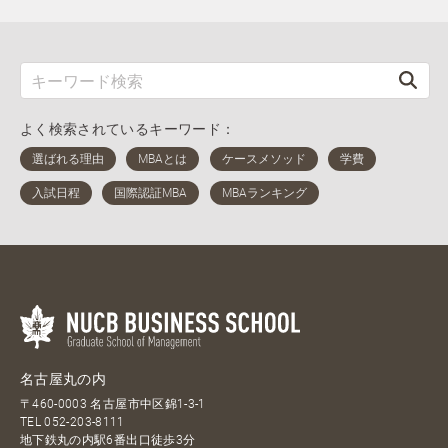
よく検索されているキーワード：
名古屋丸の内
〒460-0003 名古屋市中区錦1-3-1
TEL
052-203-8111
地下鉄丸の内駅6番出口徒歩3分