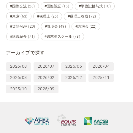
#国際交流 (26)
#国際認証 (15)
#学位記授与式 (16)
#東京 (63)
#税理士 (26)
#税理士養成 (72)
#英語MBA (20)
#説明会 (49)
#講演会 (22)
#講義紹介 (71)
#週末型スクール (78)
アーカイブで探す
2026/08
2026/07
2026/06
2026/04
2026/03
2026/02
2025/12
2025/11
2025/10
2025/09