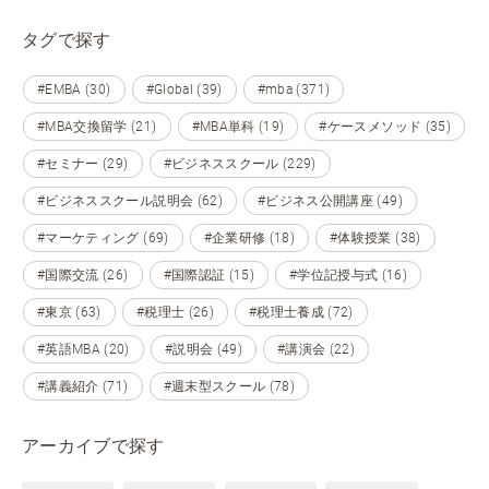
タグで探す
#EMBA (30)
#Global (39)
#mba (371)
#MBA交換留学 (21)
#MBA単科 (19)
#ケースメソッド (35)
#セミナー (29)
#ビジネススクール (229)
#ビジネススクール説明会 (62)
#ビジネス公開講座 (49)
#マーケティング (69)
#企業研修 (18)
#体験授業 (38)
#国際交流 (26)
#国際認証 (15)
#学位記授与式 (16)
#東京 (63)
#税理士 (26)
#税理士養成 (72)
#英語MBA (20)
#説明会 (49)
#講演会 (22)
#講義紹介 (71)
#週末型スクール (78)
アーカイブで探す