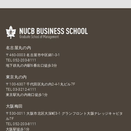
名古屋丸の内
〒460-0003 名古屋市中区錦1-3-1
TEL
052-203-8111
地下鉄丸の内駅6番出口徒歩3分
東京丸の内
〒100-6307 千代田区丸の内2-4-1丸ビル7F
TEL
03-3212-4111
東京駅丸の内南口徒歩1分
大阪梅田
〒530-0011 大阪市北区大深町3-1 グランフロント大阪ナレッジキャピタ
ル7F
TEL
052-203-8111
大阪駅徒歩1分