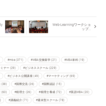
dy
Web-Learningワークショ
ップ...
#mba (371)
#MBA交換留学 (21)
#MBA単科 (19)
ミナー (29)
#ビジネススクール (229)
#ビジネス公開講座 (49)
#マーケティング (69)
(38)
#国際交流 (26)
#国際認証 (15)
(63)
#税理士 (26)
#税理士養成 (72)
#英語MBA (20)
)
#講義紹介 (71)
#週末型スクール (78)