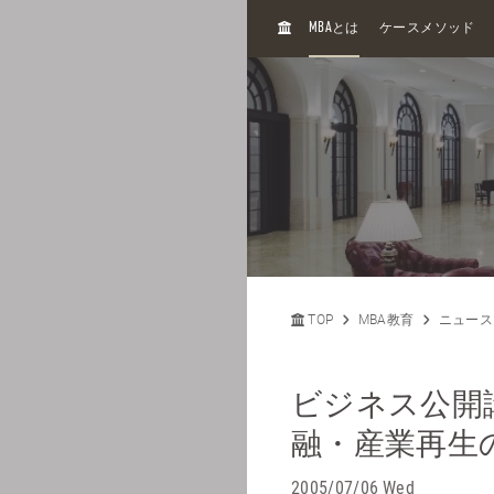
H
MBA
とは
ケースメソッド
O
M
E
TOP
MBA教育
ニュース
ビジネス公開
融・産業再生
2005/07/06 Wed