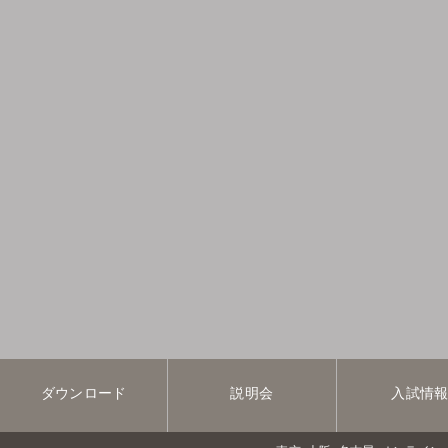
ダウンロード
説明会
入試情