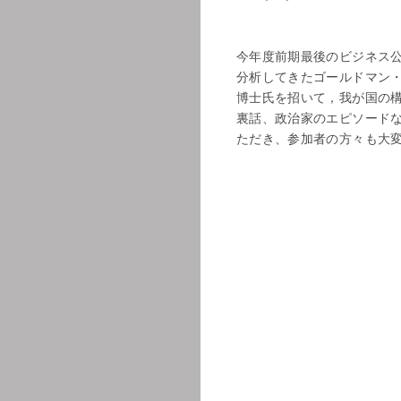
今年度前期最後のビジネス
分析してきたゴールドマン
博士氏を招いて，我が国の
裏話、政治家のエピソード
ただき、参加者の方々も大