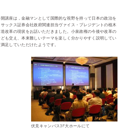
公開講座は，金融マンとして国際的な視野を持って日本の政治を
・サックス証券会社政府関連担当ヴァイス・プレジデントの植木
構造改革の現状をお話いただきました。小泉政権の今後や改革の
なども交え、本来難しいテーマを楽しく分かりやすく説明してい
変満足していただけたようです。
伏見キャンパス3F大ホールにて