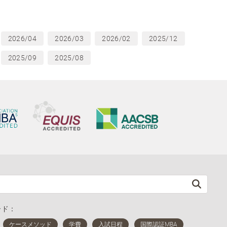
2026/04
2026/03
2026/02
2025/12
2025/09
2025/08
ード：