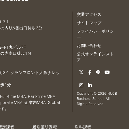
交通アクセス
-3-1
サイトマップ
の内駅6番出口徒歩3分
プライバシーポリシ
ー
お問い合わせ
-4-1丸ビル7F
の内南口徒歩1分
公式オンラインスト
ア
大深町3-1 グランフロント大阪ナレッ
歩1分
Copyright © 2026 NUCB
ull-time MBA, Part-time MBA,
Business School. All
orporate MBA, 企業内MBA, Global
Rights Reserved.
です。
認定課程
履修証明課程
単科課程