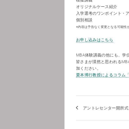
模擬講義
オリジナルケース紹介
入学選考のワンポイント・
個別相談
※内容は予告なく変更となる可能性
お申し込みはこちら
MBA体験講義の他にも、学
皆さまが漠然と思われるMB
加ください。
栗本博行教授によるコラム「
アントレセンター開所式