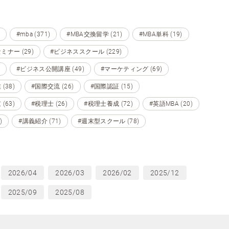
#mba (371)
#MBA交換留学 (21)
#MBA単科 (19)
ミナー (29)
#ビジネススクール (229)
#ビジネス公開講座 (49)
#マーケティング (69)
(38)
#国際交流 (26)
#国際認証 (15)
(63)
#税理士 (26)
#税理士養成 (72)
#英語MBA (20)
)
#講義紹介 (71)
#週末型スクール (78)
2026/04
2026/03
2026/02
2025/12
2025/09
2025/08