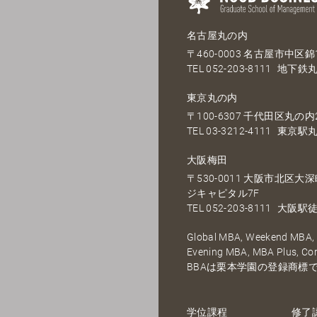
名古屋丸の内
〒460-0003 名古屋市中区錦1
TEL
052-203-8111
地下鉄丸
東京丸の内
〒100-6307 千代田区丸の内2
TEL
03-3212-4111
東京駅丸
大阪梅田
〒530-0011 大阪市北区
ジキャピタル7F
TEL
052-203-8111
大阪駅徒
Global MBA, Weekend MBA, F
Evening MBA, MBA Plus, C
BBAは栗本学園の登録商標
学位課程
修了