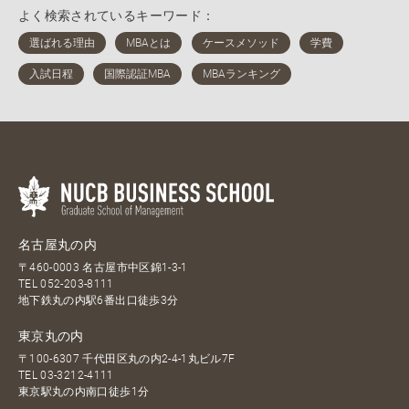
よく検索されているキーワード：
名古屋丸の内
〒460-0003 名古屋市中区錦1-3-1
TEL
052-203-8111
地下鉄丸の内駅6番出口徒歩3分
東京丸の内
〒100-6307 千代田区丸の内2-4-1丸ビル7F
TEL
03-3212-4111
東京駅丸の内南口徒歩1分