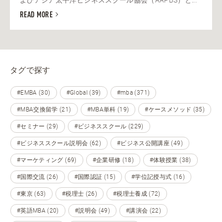
よびアジア太平洋ビジネススクール協会（AAPBS）と...
READ MORE
タグで探す
#EMBA (30)
#Global (39)
#mba (371)
#MBA交換留学 (21)
#MBA単科 (19)
#ケースメソッド (35)
#セミナー (29)
#ビジネススクール (229)
#ビジネススクール説明会 (62)
#ビジネス公開講座 (49)
#マーケティング (69)
#企業研修 (18)
#体験授業 (38)
#国際交流 (26)
#国際認証 (15)
#学位記授与式 (16)
#東京 (63)
#税理士 (26)
#税理士養成 (72)
#英語MBA (20)
#説明会 (49)
#講演会 (22)