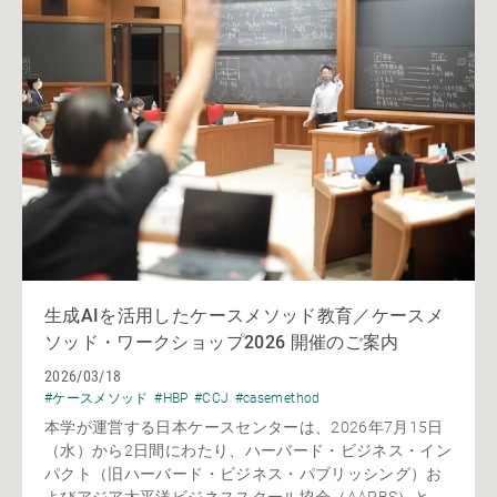
生成AIを活用したケースメソッド教育／ケースメ
ソッド・ワークショップ2026 開催のご案内
2026/03/18
#ケースメソッド
#HBP
#CCJ
#casemethod
本学が運営する日本ケースセンターは、2026年7月15日
（水）から2日間にわたり、ハーバード・ビジネス・イン
パクト（旧ハーバード・ビジネス・パブリッシング）お