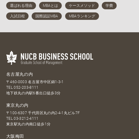
名古屋丸の内
〒460-0003 名古屋市中区錦1-3-1
TEL
052-203-8111
地下鉄丸の内駅6番出口徒歩3分
東京丸の内
〒100-6307 千代田区丸の内2-4-1丸ビル7F
TEL
03-3212-4111
東京駅丸の内南口徒歩1分
大阪梅田