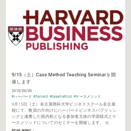
9/15（土）Case Method Teaching Seminarを開
催します
2018/06/06
#ハーバード
#harvard
#casemethod
#ケースメソッド
9月15日（土）名古屋商科大学ビジネススクール名古屋
校にて、教員の方向けにハーバードビジネスパブリッシ
ングと連携した国内初となる参加者主体の学習様式とケ
ースメソッドについてのセミナーを開催します。 セ...