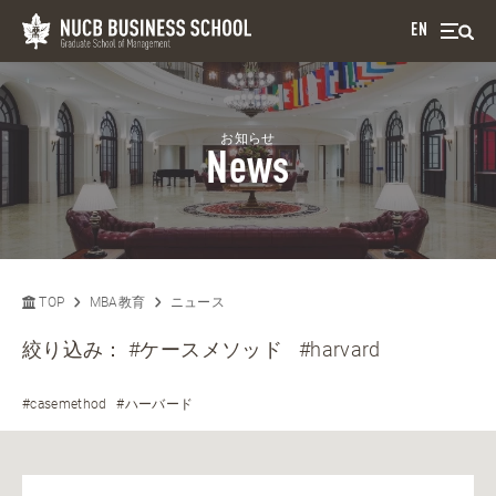
EN
お知らせ
News
TOP
MBA教育
ニュース
絞り込み：
#ケースメソッド
#harvard
#casemethod
#ハーバード