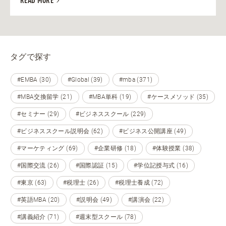
READ MORE
タグで探す
#EMBA (30)
#Global (39)
#mba (371)
#MBA交換留学 (21)
#MBA単科 (19)
#ケースメソッド (35)
#セミナー (29)
#ビジネススクール (229)
#ビジネススクール説明会 (62)
#ビジネス公開講座 (49)
#マーケティング (69)
#企業研修 (18)
#体験授業 (38)
#国際交流 (26)
#国際認証 (15)
#学位記授与式 (16)
#東京 (63)
#税理士 (26)
#税理士養成 (72)
#英語MBA (20)
#説明会 (49)
#講演会 (22)
#講義紹介 (71)
#週末型スクール (78)