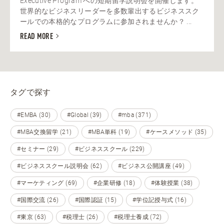
Executive Program への短期留学説明会を開催します。
世界的なビジネスリーダーを多数輩出するビジネススク
ールでの本格的なプログラムに参加されませんか？ ...
READ MORE
タグで探す
#EMBA (30)
#Global (39)
#mba (371)
#MBA交換留学 (21)
#MBA単科 (19)
#ケースメソッド (35)
#セミナー (29)
#ビジネススクール (229)
#ビジネススクール説明会 (62)
#ビジネス公開講座 (49)
#マーケティング (69)
#企業研修 (18)
#体験授業 (38)
#国際交流 (26)
#国際認証 (15)
#学位記授与式 (16)
#東京 (63)
#税理士 (26)
#税理士養成 (72)