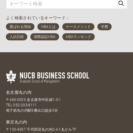
よく検索されているキーワード：
名古屋丸の内
〒460-0003 名古屋市中区錦1-3-1
TEL
052-203-8111
地下鉄丸の内駅6番出口徒歩3分
東京丸の内
〒100-6307 千代田区丸の内2-4-1丸ビル7F