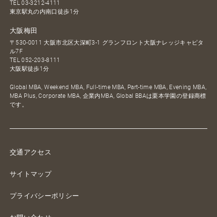
TEL
03-3212-4111
東京駅丸の内南口徒歩1分
大阪梅田
〒530-0011 大阪市北区大深町3-1 グランフロント大阪ナレッジキャピタ
ル7F
TEL
052-203-8111
大阪駅徒歩1分
Global MBA, Weekend MBA, Full-time MBA, Part-time MBA, Evening MBA,
MBA Plus, Corporate MBA, 企業内MBA, Global BBAは栗本学園の登録商標
です。
交通アクセス
サイトマップ
プライバシーポリシー