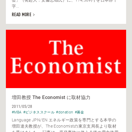
字...
READ MORE
増田教授 The Economist に取材協力
2011/05/28
#MBA
#ビジネススクール
#donation
#募金
Language JPN/EN エネルギー政策を専門とする本学の
増田達夫教授が、The Economistの東京支局長より取材