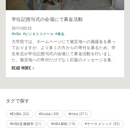
学位記授与式の会場にて募金活動
2011/03/22
#MBA
#ビジネススクール
#募金
大学院では、ホームページにて被災地への義援金を募っ
ておりますが、より多くの方からの寄付を募るため、学
生有志が学位記授与式の会場にて募金活動を行いまし
た。被災地への寄付だけでなく応援のメッセージを集...
READ MORE
タグで探す
#EMBA (30)
#Global (39)
#mba (371)
#MBA交換留学 (21)
#MBA単科 (19)
#ケースメソッド (35)