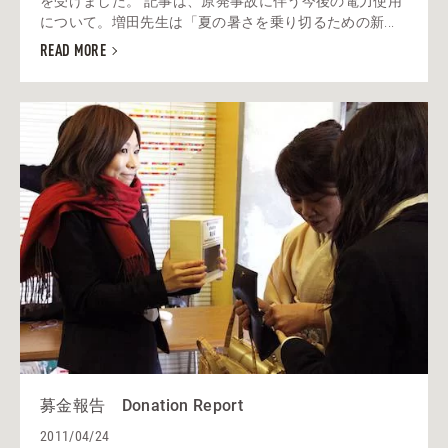
を受けました。 記事は、原発事故に伴う今後の電力使用
について。増田先生は「夏の暑さを乗り切るための新...
READ MORE
募金報告 Donation Report
2011/04/24