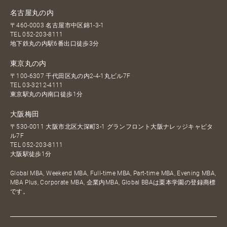
名古屋丸の内
〒460-0003 名古屋市中区錦1-3-1
TEL
052-203-8111
地下鉄丸の内駅6番出口徒歩3分
東京丸の内
〒100-6307 千代田区丸の内2-4-1丸ビル7F
TEL
03-3212-4111
東京駅丸の内南口徒歩1分
大阪梅田
〒530-0011 大阪市北区大深町3-1 グランフロント大阪ナレッジキャピタ
ル7F
TEL
052-203-8111
大阪駅徒歩1分
Global MBA, Weekend MBA, Full-time MBA, Part-time MBA, Evening MBA,
MBA Plus, Corporate MBA, 企業内MBA, Global BBAは栗本学園の登録商標
です。