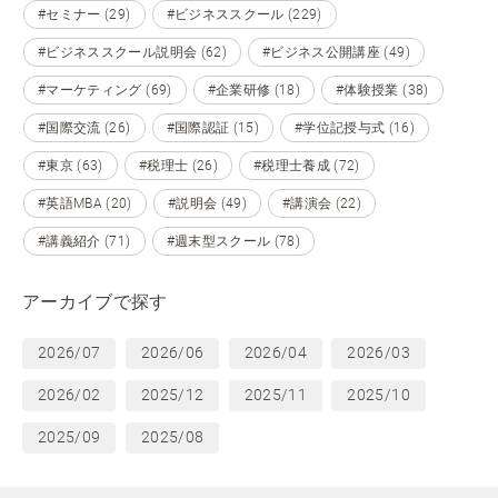
#セミナー (29)
#ビジネススクール (229)
#ビジネススクール説明会 (62)
#ビジネス公開講座 (49)
#マーケティング (69)
#企業研修 (18)
#体験授業 (38)
#国際交流 (26)
#国際認証 (15)
#学位記授与式 (16)
#東京 (63)
#税理士 (26)
#税理士養成 (72)
#英語MBA (20)
#説明会 (49)
#講演会 (22)
#講義紹介 (71)
#週末型スクール (78)
アーカイブで探す
2026/07
2026/06
2026/04
2026/03
2026/02
2025/12
2025/11
2025/10
2025/09
2025/08