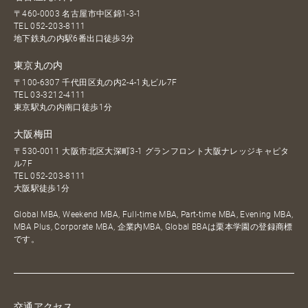
〒460-0003 名古屋市中区錦1-3-1
TEL
052-203-8111
地下鉄丸の内駅6番出口徒歩3分
東京丸の内
〒100-6307 千代田区丸の内2-4-1丸ビル7F
TEL
03-3212-4111
東京駅丸の内南口徒歩1分
大阪梅田
〒530-0011 大阪市北区大深町3-1 グランフロント大阪ナレッジキャピタ
ル7F
TEL
052-203-8111
大阪駅徒歩1分
Global MBA, Weekend MBA, Full-time MBA, Part-time MBA, Evening MBA,
MBA Plus, Corporate MBA, 企業内MBA, Global BBAは栗本学園の登録商標
です。
交通アクセス