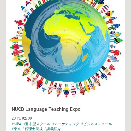
NUCB Language Teaching Expo
2015/02/08
#MBA
#週末型スクール
#マーケティング
#ビジネススクール
#東京
#税理士養成
#講義紹介