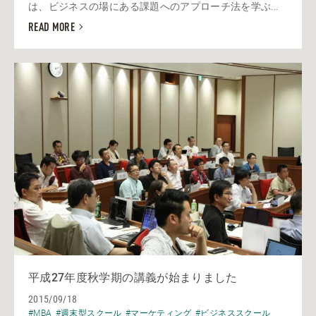
は、ビジネスの場にある課題へのアプローチ法を学ぶ...
READ MORE
平成27年度秋学期の講義が始まりました
2015/09/18
#MBA
#週末型スクール
#マーケティング
#ビジネススクール