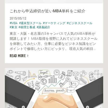
これから申込締切が近いMBA単科をご紹介
2015/05/12
#MBA
#週末型スクール
#マーケティング
#ビジネススクール
#東京
#税理士養成
#講義紹介
東京・大阪・名古屋の3キャンパスで人気のMBA単科が
開講します！ MBA取得を視野に入れてビジネススクール
を体験してみたい方、仕事に必要なビジネス知識をピン
ポイントで修得したい方にピッタリ。 現在人気の科目...
READ MORE