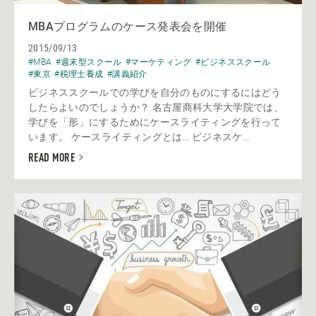
MBAプログラムのケース発表会を開催
2015/09/13
#MBA
#週末型スクール
#マーケティング
#ビジネススクール
#東京
#税理士養成
#講義紹介
ビジネススクールでの学びを自分のものにするにはどう
したらよいのでしょうか？ 名古屋商科大学大学院では、
学びを「形」にするためにケースライティングを行って
います。 ケースライティングとは... ビジネスケ...
READ MORE