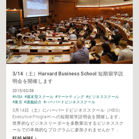
3/14（土）Harvard Business School 短期留学説
明会を開催します
2015/03/08
#MBA
#週末型スクール
#マーケティング
#ビジネススクール
#東京
#講義紹介
#ハーバードビジネススクール
3月14日（土）にハーバードビジネススクール（HBS）
Executive Program への短期留学説明会を開催します。
世界的なビジネスリーダーを多数輩出するビジネススク
ールでの本格的なプログラムに参加されませんか？ ...