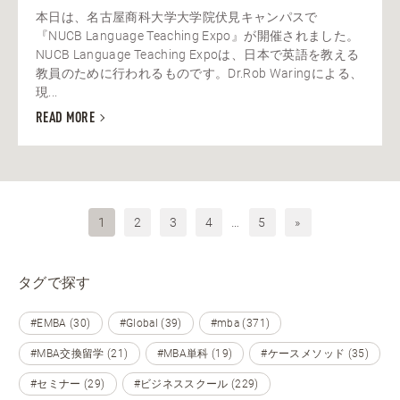
本日は、名古屋商科大学大学院伏見キャンパスで
『NUCB Language Teaching Expo』が開催されました。
NUCB Language Teaching Expoは、日本で英語を教える
教員のために行われるものです。Dr.Rob Waringによる、
現...
READ MORE
1
2
3
4
…
5
»
タグで探す
#EMBA (30)
#Global (39)
#mba (371)
#MBA交換留学 (21)
#MBA単科 (19)
#ケースメソッド (35)
#セミナー (29)
#ビジネススクール (229)