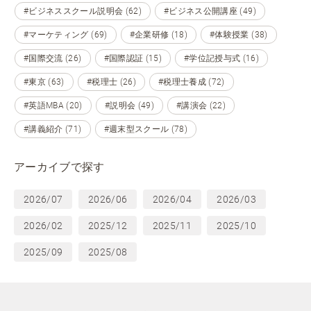
#ビジネススクール説明会 (62)
#ビジネス公開講座 (49)
#マーケティング (69)
#企業研修 (18)
#体験授業 (38)
#国際交流 (26)
#国際認証 (15)
#学位記授与式 (16)
#東京 (63)
#税理士 (26)
#税理士養成 (72)
#英語MBA (20)
#説明会 (49)
#講演会 (22)
#講義紹介 (71)
#週末型スクール (78)
アーカイブで探す
2026/07
2026/06
2026/04
2026/03
2026/02
2025/12
2025/11
2025/10
2025/09
2025/08