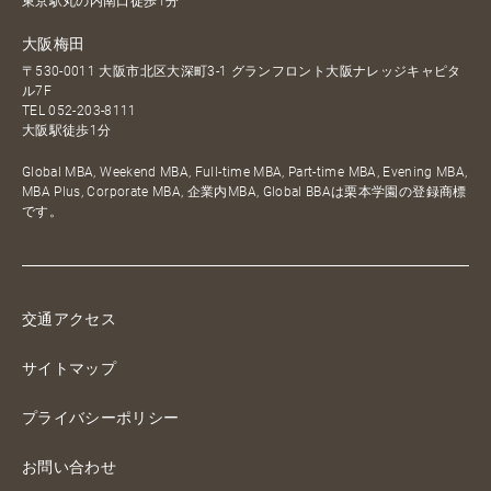
東京駅丸の内南口徒歩1分
大阪梅田
〒530-0011 大阪市北区大深町3-1 グランフロント大阪ナレッジキャピタ
ル7F
TEL
052-203-8111
大阪駅徒歩1分
Global MBA, Weekend MBA, Full-time MBA, Part-time MBA, Evening MBA,
MBA Plus, Corporate MBA, 企業内MBA, Global BBAは栗本学園の登録商標
です。
交通アクセス
サイトマップ
プライバシーポリシー
お問い合わせ