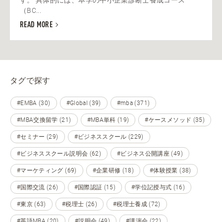
（BC...
READ MORE
タグで探す
#EMBA (30)
#Global (39)
#mba (371)
#MBA交換留学 (21)
#MBA単科 (19)
#ケースメソッド (35)
#セミナー (29)
#ビジネススクール (229)
#ビジネススクール説明会 (62)
#ビジネス公開講座 (49)
#マーケティング (69)
#企業研修 (18)
#体験授業 (38)
#国際交流 (26)
#国際認証 (15)
#学位記授与式 (16)
#東京 (63)
#税理士 (26)
#税理士養成 (72)
#英語MBA (20)
#説明会 (49)
#講演会 (22)