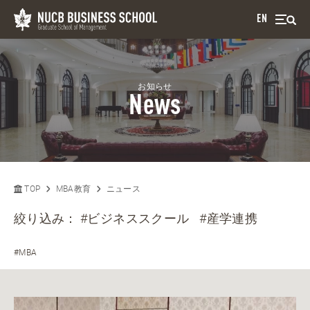
EN
お知らせ
News
TOP
MBA教育
ニュース
絞り込み：
#ビジネススクール
#産学連携
#MBA