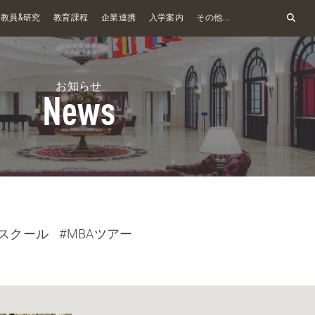
&
教員
研究
教育課程
企業連携
入学案内
その他...
お知らせ
News
スクール
#MBAツアー