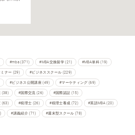
#mba (371)
#MBA交換留学 (21)
#MBA単科 (19)
ミナー (29)
#ビジネススクール (229)
#ビジネス公開講座 (49)
#マーケティング (69)
(38)
#国際交流 (26)
#国際認証 (15)
(63)
#税理士 (26)
#税理士養成 (72)
#英語MBA (20)
)
#講義紹介 (71)
#週末型スクール (78)