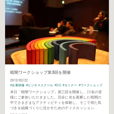
暗闇ワークショップ第3回を開催
2012/02/22
#企業研修
#ビジネススクール
#DID
#セミナー
#ワークショップ
本日「暗闇ワークショップ」第三回を開催し、20名の皆
様にご参加いただきました。完全に光を遮断した暗闇の
中でさまざまなアクティビティを体験し、そこで得た気
づきを組織づくりに活かすためのディスカッション...