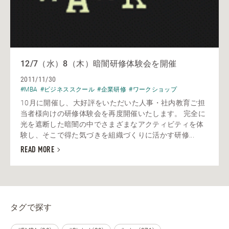
12/7（水）8（木）暗闇研修体験会を開催
2011/11/30
#MBA
#ビジネススクール
#企業研修
#ワークショップ
10月に開催し、大好評をいただいた人事・社内教育ご担
当者様向けの研修体験会を再度開催いたします。 完全に
光を遮断した暗闇の中でさまざまなアクティビティを体
験し、そこで得た気づきを組織づくりに活かす研修...
READ MORE
タグで探す