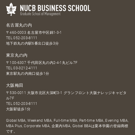
名古屋丸の内
〒460-0003 名古屋市中区錦1-3-1
TEL
052-203-8111
地下鉄丸の内駅6番出口徒歩3分
東京丸の内
〒100-6307 千代田区丸の内2-4-1丸ビル7F
TEL
03-3212-4111
東京駅丸の内南口徒歩1分
大阪梅田
〒530-0011 大阪市北区大深町3-1 グランフロント大阪ナレッジキャピタ
ル7F
TEL
052-203-8111
大阪駅徒歩1分
Global MBA, Weekend MBA, Full-time MBA, Part-time MBA, Evening MBA,
MBA Plus, Corporate MBA, 企業内MBA, Global BBAは栗本学園の登録商標
です。