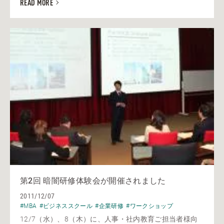
READ MORE
第2回 暗闇研修体験会が開催されました
2011/12/07
#MBA
#ビジネススクール
#企業研修
#ワークショップ
12/7（水）、8（木）に、人事・社内教育ご担当者様向