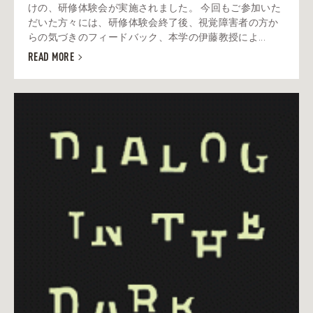
けの、研修体験会が実施されました。 今回もご参加いた
だいた方々には、研修体験会終了後、視覚障害者の方か
らの気づきのフィードバック、本学の伊藤教授によ...
READ MORE