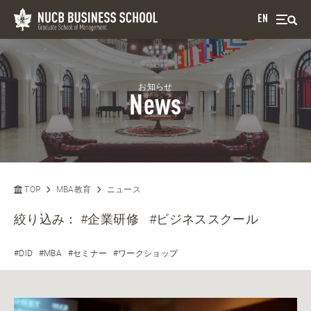
EN
お知らせ
News
TOP
MBA教育
ニュース
絞り込み：
#企業研修
#ビジネススクール
#DID
#MBA
#セミナー
#ワークショップ