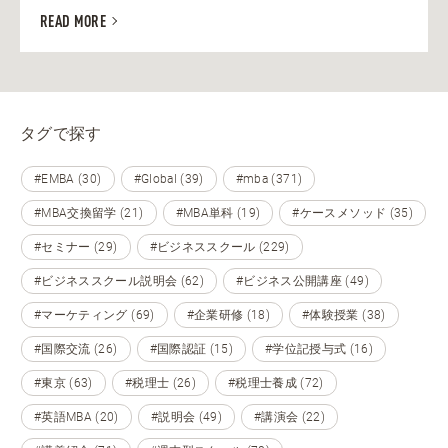
READ MORE
タグで探す
#EMBA (30)
#Global (39)
#mba (371)
#MBA交換留学 (21)
#MBA単科 (19)
#ケースメソッド (35)
#セミナー (29)
#ビジネススクール (229)
#ビジネススクール説明会 (62)
#ビジネス公開講座 (49)
#マーケティング (69)
#企業研修 (18)
#体験授業 (38)
#国際交流 (26)
#国際認証 (15)
#学位記授与式 (16)
#東京 (63)
#税理士 (26)
#税理士養成 (72)
#英語MBA (20)
#説明会 (49)
#講演会 (22)