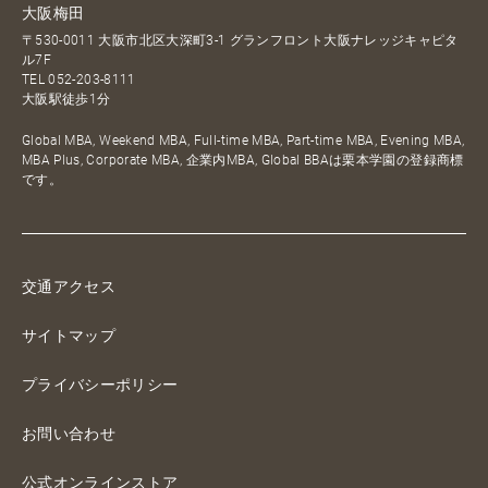
大阪梅田
〒530-0011 大阪市北区大深町3-1 グランフロント大阪ナレッジキャピタ
ル7F
TEL
052-203-8111
大阪駅徒歩1分
Global MBA, Weekend MBA, Full-time MBA, Part-time MBA, Evening MBA,
MBA Plus, Corporate MBA, 企業内MBA, Global BBAは栗本学園の登録商標
です。
交通アクセス
サイトマップ
プライバシーポリシー
お問い合わせ
公式オンラインストア