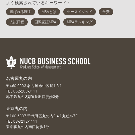
よく検索されているキーワード：
名古屋丸の内
〒460-0003 名古屋市中区錦1-3-1
TEL
052-203-8111
地下鉄丸の内駅6番出口徒歩3分
東京丸の内
〒100-6307 千代田区丸の内2-4-1丸ビル7F
TEL
03-3212-4111
東京駅丸の内南口徒歩1分