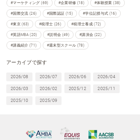
#マーケティング (69)
#企業研修 (18)
#体験授業 (38)
#国際交流 (26)
#国際認証 (15)
#学位記授与式 (16)
#東京 (63)
#税理士 (26)
#税理士養成 (72)
#英語MBA (20)
#説明会 (49)
#講演会 (22)
#講義紹介 (71)
#週末型スクール (78)
アーカイブで探す
2026/08
2026/07
2026/06
2026/04
2026/03
2026/02
2025/12
2025/11
2025/10
2025/09