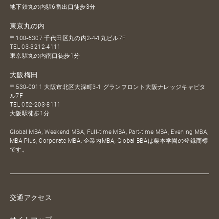
地下鉄丸の内駅6番出口徒歩3分
東京丸の内
〒100-6307 千代田区丸の内2-4-1丸ビル7F
TEL
03-3212-4111
東京駅丸の内南口徒歩1分
大阪梅田
〒530-0011 大阪市北区大深町3-1 グランフロント大阪ナレッジキャピタ
ル7F
TEL
052-203-8111
大阪駅徒歩1分
Global MBA, Weekend MBA, Full-time MBA, Part-time MBA, Evening MBA,
MBA Plus, Corporate MBA, 企業内MBA, Global BBAは栗本学園の登録商標
です。
交通アクセス