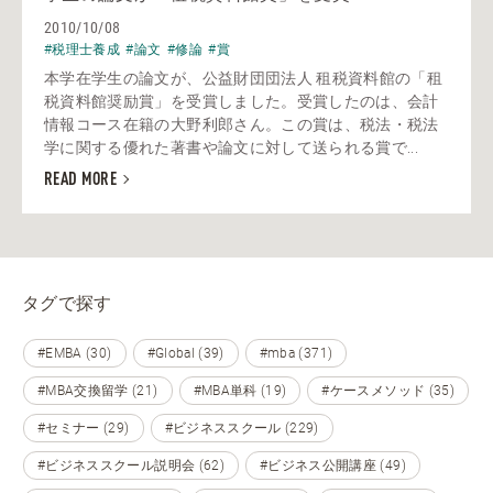
2010/10/08
#税理士養成
#論文
#修論
#賞
本学在学生の論文が、公益財団団法人 租税資料館の「租
税資料館奨励賞」を受賞しました。受賞したのは、会計
情報コース在籍の大野利郎さん。この賞は、税法・税法
学に関する優れた著書や論文に対して送られる賞で...
READ MORE
タグで探す
#EMBA (30)
#Global (39)
#mba (371)
#MBA交換留学 (21)
#MBA単科 (19)
#ケースメソッド (35)
#セミナー (29)
#ビジネススクール (229)
#ビジネススクール説明会 (62)
#ビジネス公開講座 (49)