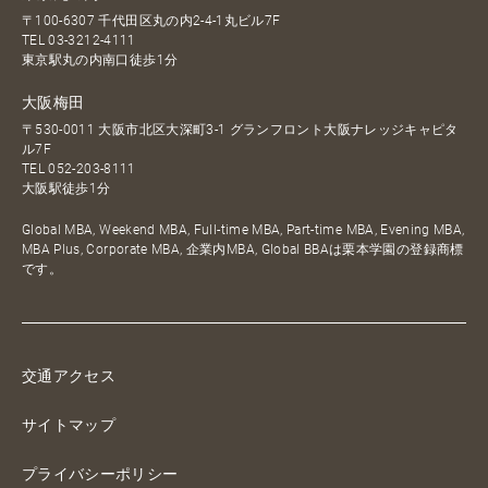
〒100-6307 千代田区丸の内2-4-1丸ビル7F
TEL
03-3212-4111
東京駅丸の内南口徒歩1分
大阪梅田
〒530-0011 大阪市北区大深町3-1 グランフロント大阪ナレッジキャピタ
ル7F
TEL
052-203-8111
大阪駅徒歩1分
Global MBA, Weekend MBA, Full-time MBA, Part-time MBA, Evening MBA,
MBA Plus, Corporate MBA, 企業内MBA, Global BBAは栗本学園の登録商標
です。
交通アクセス
サイトマップ
プライバシーポリシー