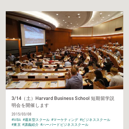
3/14（土）Harvard Business School 短期留学説
明会を開催します
2015/03/08
#MBA
#週末型スクール
#マーケティング
#ビジネススクール
#東京
#講義紹介
#ハーバードビジネススクール