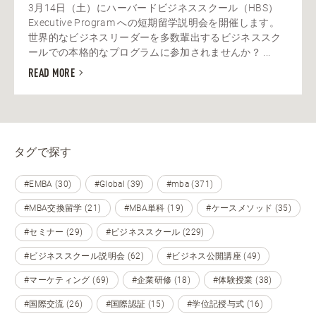
3月14日（土）にハーバードビジネススクール（HBS）
Executive Program への短期留学説明会を開催します。
世界的なビジネスリーダーを多数輩出するビジネススク
ールでの本格的なプログラムに参加されませんか？ ...
READ MORE
タグで探す
#EMBA (30)
#Global (39)
#mba (371)
#MBA交換留学 (21)
#MBA単科 (19)
#ケースメソッド (35)
#セミナー (29)
#ビジネススクール (229)
#ビジネススクール説明会 (62)
#ビジネス公開講座 (49)
#マーケティング (69)
#企業研修 (18)
#体験授業 (38)
#国際交流 (26)
#国際認証 (15)
#学位記授与式 (16)