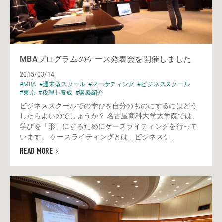
MBAプログラムのケース発表会を開催しました
2015/03/14
#MBA
#週末型スクール
#マーケティング
#ビジネススクール
#東京
#税理士養成
#講義紹介
ビジネススクールでの学びを自分のものにするにはどう
したらよいのでしょうか？ 名古屋商科大学大学院では、
学びを「形」にするためにケースライティングを行って
います。 ケースライティングとは... ビジネスケ...
READ MORE