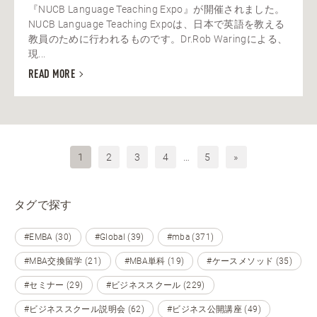
『NUCB Language Teaching Expo』が開催されました。
NUCB Language Teaching Expoは、日本で英語を教える
教員のために行われるものです。Dr.Rob Waringによる、
現...
READ MORE
1
2
3
4
…
5
»
タグで探す
#EMBA (30)
#Global (39)
#mba (371)
#MBA交換留学 (21)
#MBA単科 (19)
#ケースメソッド (35)
#セミナー (29)
#ビジネススクール (229)
#ビジネススクール説明会 (62)
#ビジネス公開講座 (49)