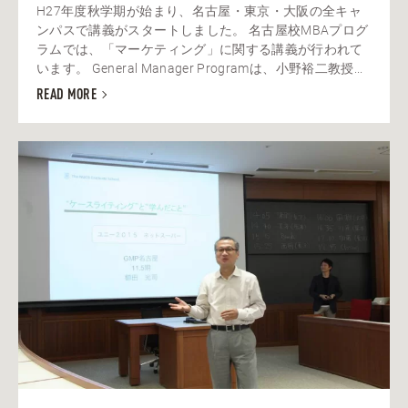
H27年度秋学期が始まり、名古屋・東京・大阪の全キャ
ンパスで講義がスタートしました。 名古屋校MBAプログ
ラムでは、「マーケティング」に関する講義が行われて
います。 General Manager Programは、小野裕二教授...
READ MORE