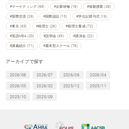
#マーケティング (69)
#企業研修 (18)
#体験授業 (38)
#国際交流 (26)
#国際認証 (15)
#学位記授与式 (16)
#東京 (63)
#税理士 (26)
#税理士養成 (72)
#英語MBA (20)
#説明会 (49)
#講演会 (22)
#講義紹介 (71)
#週末型スクール (78)
アーカイブで探す
2026/08
2026/07
2026/06
2026/04
2026/03
2026/02
2025/12
2025/11
2025/10
2025/09