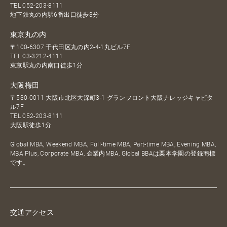
TEL
052-203-8111
地下鉄丸の内駅6番出口徒歩3分
東京丸の内
〒100-6307 千代田区丸の内2-4-1丸ビル7F
TEL
03-3212-4111
東京駅丸の内南口徒歩1分
大阪梅田
〒530-0011 大阪市北区大深町3-1 グランフロント大阪ナレッジキャピタ
ル7F
TEL
052-203-8111
大阪駅徒歩1分
Global MBA, Weekend MBA, Full-time MBA, Part-time MBA, Evening MBA,
MBA Plus, Corporate MBA, 企業内MBA, Global BBAは栗本学園の登録商標
です。
交通アクセス