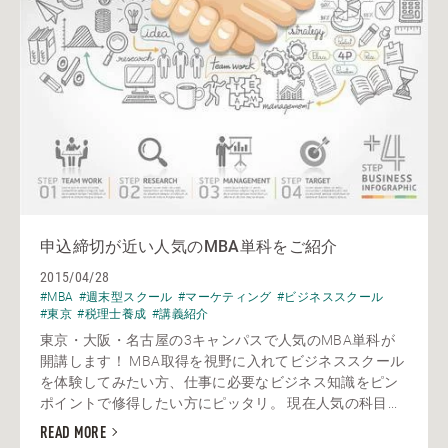
申込締切が近い人気のMBA単科をご紹介
2015/04/28
#MBA
#週末型スクール
#マーケティング
#ビジネススクール
#東京
#税理士養成
#講義紹介
東京・大阪・名古屋の3キャンパスで人気のMBA単科が
開講します！ MBA取得を視野に入れてビジネススクール
を体験してみたい方、仕事に必要なビジネス知識をピン
ポイントで修得したい方にピッタリ。 現在人気の科目...
READ MORE