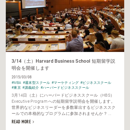
3/14（土）Harvard Business School 短期留学説
明会を開催します
2015/03/08
#MBA
#週末型スクール
#マーケティング
#ビジネススクール
#東京
#講義紹介
#ハーバードビジネススクール
3月14日（土）にハーバードビジネススクール（HBS）
Executive Program への短期留学説明会を開催します。
世界的なビジネスリーダーを多数輩出するビジネススク
ールでの本格的なプログラムに参加されませんか？ ...
READ MORE