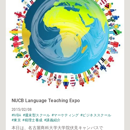
NUCB Language Teaching Expo
2015/02/08
#MBA
#週末型スクール
#マーケティング
#ビジネススクール
#東京
#税理士養成
#講義紹介
本日は、名古屋商科大学大学院伏見キャンパスで