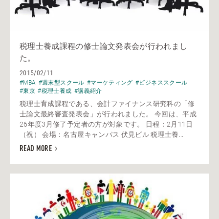
税理士養成課程の修士論文発表会が行われまし
た。
2015/02/11
#MBA
#週末型スクール
#マーケティング
#ビジネススクール
#東京
#税理士養成
#講義紹介
税理士育成課程である、会計ファイナンス研究科の「修
士論文最終審査発表会」が行われました。 今回は、平成
26年度3月修了予定者の方が対象です。 日程：2月11日
（祝） 会場：名古屋キャンパス 伏見ビル 税理士養...
READ MORE