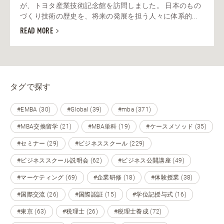
が、トヨタ産業技術記念館を訪問しました。 日本のもの
づくり技術の歴史を、将来の発展を担う人々に体系的...
READ MORE
タグで探す
#EMBA (30)
#Global (39)
#mba (371)
#MBA交換留学 (21)
#MBA単科 (19)
#ケースメソッド (35)
#セミナー (29)
#ビジネススクール (229)
#ビジネススクール説明会 (62)
#ビジネス公開講座 (49)
#マーケティング (69)
#企業研修 (18)
#体験授業 (38)
#国際交流 (26)
#国際認証 (15)
#学位記授与式 (16)
#東京 (63)
#税理士 (26)
#税理士養成 (72)