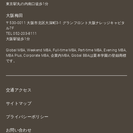
東京駅丸の内南口徒歩1分
大阪梅田
〒530-0011 大阪市北区大深町3-1 グランフロント大阪ナレッジキャピタ
ル7F
TEL
052-203-8111
大阪駅徒歩1分
Global MBA, Weekend MBA, Full-time MBA, Part-time MBA, Evening MBA,
MBA Plus, Corporate MBA, 企業内MBA, Global BBAは栗本学園の登録商標
です。
交通アクセス
サイトマップ
プライバシーポリシー
お問い合わせ