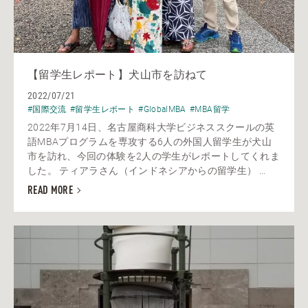
【留学生レポート】犬山市を訪ねて
2022/07/21
#国際交流
#留学生レポート
#GlobalMBA
#MBA留学
2022年7月14日、名古屋商科大学ビジネススクールの英
語MBAプログラムを専攻する6人の外国人留学生が犬山
市を訪れ、今回の体験を2人の学生がレポートしてくれま
した。 ティアラさん（インドネシアからの留学生） ...
READ MORE