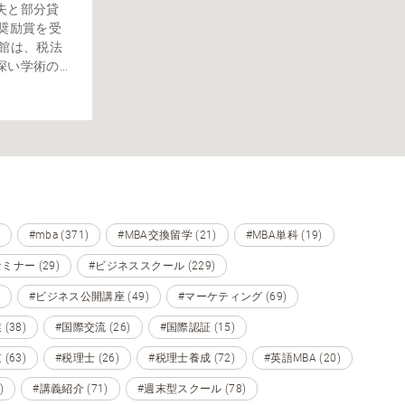
失と部分貸
奨励賞を受
料館は、税法
学術の...
#mba (371)
#MBA交換留学 (21)
#MBA単科 (19)
ミナー (29)
#ビジネススクール (229)
#ビジネス公開講座 (49)
#マーケティング (69)
(38)
#国際交流 (26)
#国際認証 (15)
(63)
#税理士 (26)
#税理士養成 (72)
#英語MBA (20)
)
#講義紹介 (71)
#週末型スクール (78)