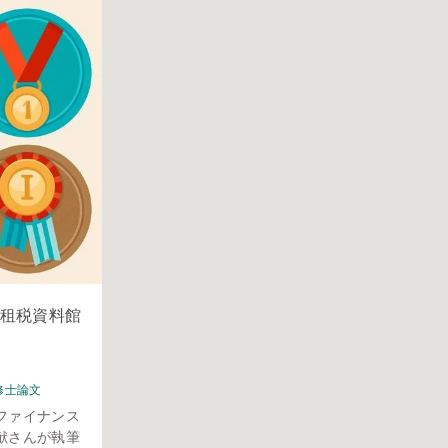
租税資料館
修士論文
ファイナンス
献さんが執筆