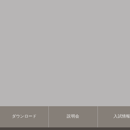
ダウンロード
説明会
入試情