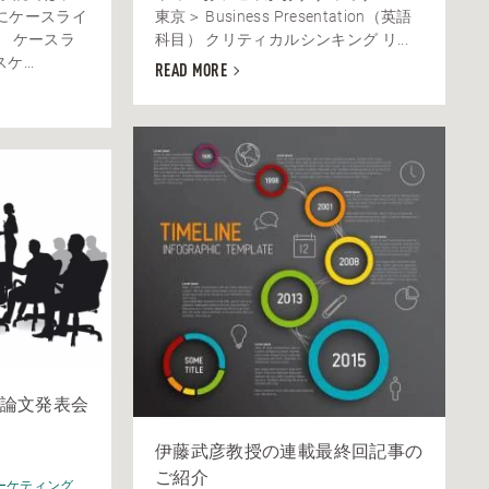
にケースライ
東京＞ Business Presentation（英語
。 ケースラ
科目） クリティカルシンキング リ...
ケ...
READ MORE
論文発表会
伊藤武彦教授の連載最終回記事の
ご紹介
ーケティング