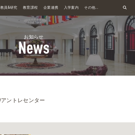
&
教員
研究
教育課程
企業連携
入学案内
その他...
お知らせ
News
#アントレセンター