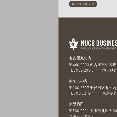
名古屋丸の内
〒460-0003 名古屋市中区錦1
TEL
052-203-8111
地下鉄丸
東京丸の内
〒100-6307 千代田区丸の内2
TEL
03-3212-4111
東京駅丸
大阪梅田
〒530-0011 大阪市北区
ジキャピタル7F