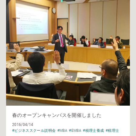
春のオープンキャンパスを開催しました
2016/04/14
#ビジネススクール説明会
#MBA
#EMBA
#税理士養成
#税理士