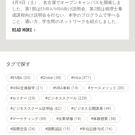
4月9日（土）、名古屋でオープンキャンパスを開催しま
した。第1部はEMBA/MBA向け説明会、第2部は税理士養
成課程向け説明会を行ない、本学のプログラムで学べる
こと、通い方、学生間のネットワークを紹介しました...
READ MORE
タグで探す
#EMBA (30)
#Global (39)
#mba (371)
#MBA交換留学 (21)
#MBA単科 (19)
#ケースメソッド (35)
#セミナー (29)
#ビジネススクール (229)
#ビジネススクール説明会 (62)
#ビジネス公開講座 (49)
#マーケティング (69)
#企業研修 (18)
#体験授業 (38)
#国際交流 (26)
#国際認証 (15)
#学位記授与式 (16)