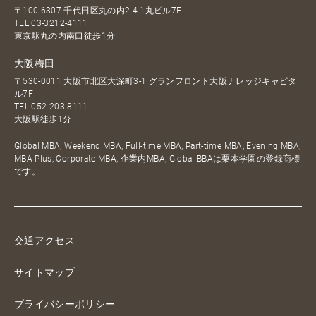
〒100-6307 千代田区丸の内2-4-1丸ビル7F
TEL
03-3212-4111
東京駅丸の内南口徒歩1分
大阪梅田
〒530-0011 大阪市北区大深町3-1 グランフロント大阪ナレッジキャピタ
ル7F
TEL
052-203-8111
大阪駅徒歩1分
Global MBA, Weekend MBA, Full-time MBA, Part-time MBA, Evening MBA,
MBA Plus, Corporate MBA, 企業内MBA, Global BBAは栗本学園の登録商標
です。
交通アクセス
サイトマップ
プライバシーポリシー