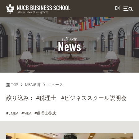
EN
お知らせ
News
TOP
MBA教育
ニュース
絞り込み：
#税理士
#ビジネススクール説明会
#EMBA
#MBA
#税理士養成