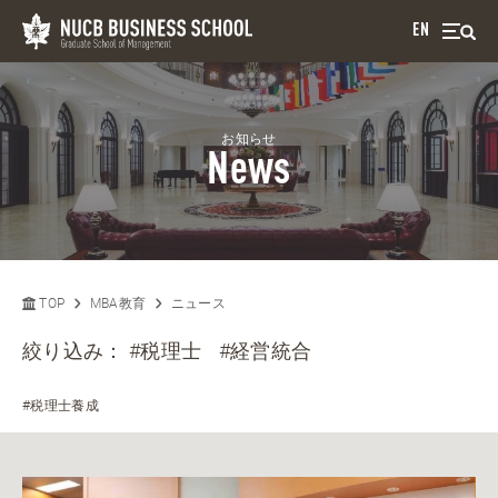
EN
お知らせ
News
TOP
MBA教育
ニュース
絞り込み：
#税理士
#経営統合
#税理士養成