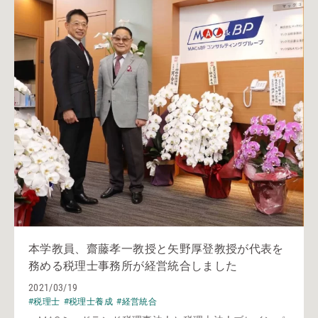
本学教員、齋藤孝一教授と矢野厚登教授が代表を
務める税理士事務所が経営統合しました
2021/03/19
#税理士
#税理士養成
#経営統合