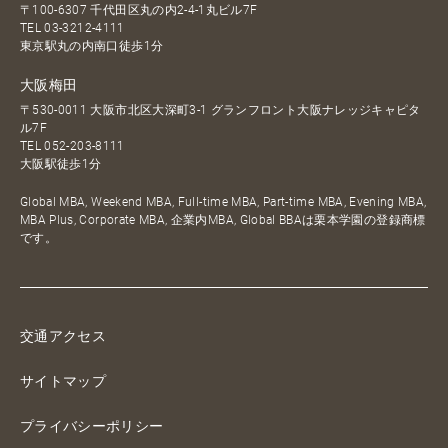
〒100-6307 千代田区丸の内2-4-1丸ビル7F
TEL
03-3212-4111
東京駅丸の内南口徒歩1分
大阪梅田
〒530-0011 大阪市北区大深町3-1 グランフロント大阪ナレッジキャピタ
ル7F
TEL
052-203-8111
大阪駅徒歩1分
Global MBA, Weekend MBA, Full-time MBA, Part-time MBA, Evening MBA,
MBA Plus, Corporate MBA, 企業内MBA, Global BBAは栗本学園の登録商標
です。
交通アクセス
サイトマップ
プライバシーポリシー