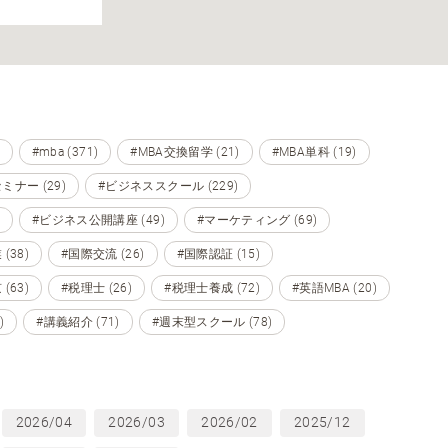
#mba (371)
#MBA交換留学 (21)
#MBA単科 (19)
ミナー (29)
#ビジネススクール (229)
#ビジネス公開講座 (49)
#マーケティング (69)
(38)
#国際交流 (26)
#国際認証 (15)
(63)
#税理士 (26)
#税理士養成 (72)
#英語MBA (20)
)
#講義紹介 (71)
#週末型スクール (78)
2026/04
2026/03
2026/02
2025/12