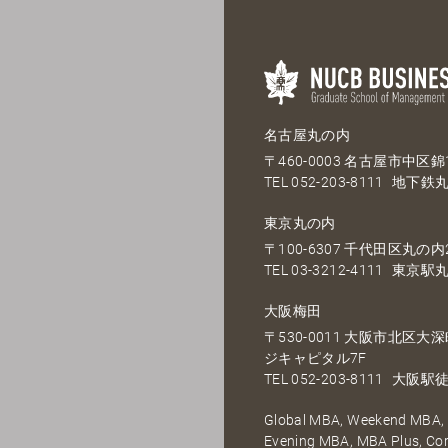
名古屋丸の内
〒460-0003 名古屋市中区錦1
TEL
052-203-8111
地下鉄丸
東京丸の内
〒100-6307 千代田区丸の内2
TEL
03-3212-4111
東京駅丸
大阪梅田
〒530-0011 大阪市北区
ジキャピタル7F
TEL
052-203-8111
大阪駅徒
Global MBA, Weekend MBA, F
Evening MBA, MBA Plus, C