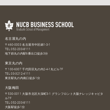
名古屋丸の内
〒460-0003 名古屋市中区錦1-3-1
TEL
052-203-8111
地下鉄丸の内駅6番出口徒歩3分
東京丸の内
〒100-6307 千代田区丸の内2-4-1丸ビル7F
TEL
03-3212-4111
東京駅丸の内南口徒歩1分
大阪梅田
〒530-0011 大阪市北区大深町3-1 グランフロント大阪ナレッジキャピタ
ル7F
TEL
052-203-8111
大阪駅徒歩1分