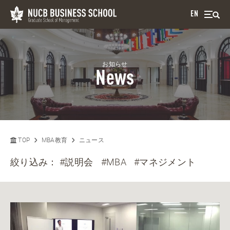
EN
お知らせ
News
TOP
MBA教育
ニュース
絞り込み：
#説明会
#MBA
#マネジメント