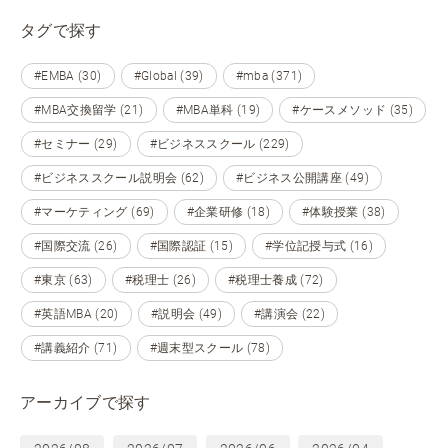
タグで探す
#EMBA (30)
#Global (39)
#mba (371)
#MBA交換留学 (21)
#MBA単科 (19)
#ケースメソッド (35)
#セミナー (29)
#ビジネススクール (229)
#ビジネススクール説明会 (62)
#ビジネス公開講座 (49)
#マーケティング (69)
#企業研修 (18)
#体験授業 (38)
#国際交流 (26)
#国際認証 (15)
#学位記授与式 (16)
#東京 (63)
#税理士 (26)
#税理士養成 (72)
#英語MBA (20)
#説明会 (49)
#講演会 (22)
#講義紹介 (71)
#週末型スクール (78)
アーカイブで探す