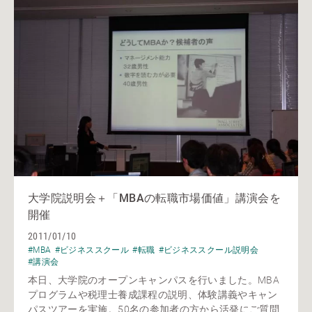
大学院説明会＋「MBAの転職市場価値」講演会を
開催
2011/01/10
#MBA
#ビジネススクール
#転職
#ビジネススクール説明会
#講演会
本日、大学院のオープンキャンパスを行いました。MBA
プログラムや税理士養成課程の説明、体験講義やキャン
パスツアーを実施。50名の参加者の方から活発にご質問