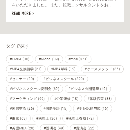
をいただきました。 また、転職コンサルタントをお...
READ MORE
タグで探す
#EMBA (30)
#Global (39)
#mba (371)
#MBA交換留学 (21)
#MBA単科 (19)
#ケースメソッド (35)
#セミナー (29)
#ビジネススクール (229)
#ビジネススクール説明会 (62)
#ビジネス公開講座 (49)
#マーケティング (69)
#企業研修 (18)
#体験授業 (38)
#国際交流 (26)
#国際認証 (15)
#学位記授与式 (16)
#東京 (63)
#税理士 (26)
#税理士養成 (72)
#英語MBA (20)
#説明会 (49)
#講演会 (22)