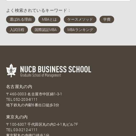
よく検索されているキーワード：
名古屋丸の内
〒460-0003 名古屋市中区錦1-3-1
TEL
052-203-8111
地下鉄丸の内駅6番出口徒歩3分
東京丸の内
〒100-6307 千代田区丸の内2-4-1丸ビル7F
TEL
03-3212-4111
東京駅丸の内南口徒歩1分