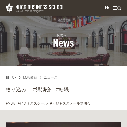
EN
お知らせ
News
TOP
MBA教育
ニュース
絞り込み：
#講演会
#転職
#MBA
#ビジネススクール
#ビジネススクール説明会