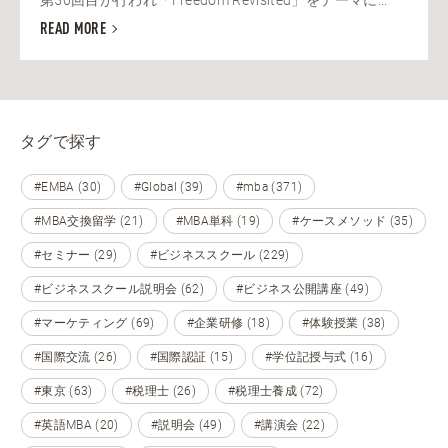
第50回目が行われ「Freedom Revisited」をテーマに...
READ MORE
タグで探す
#EMBA (30)
#Global (39)
#mba (371)
#MBA交換留学 (21)
#MBA単科 (19)
#ケースメソッド (35)
#セミナー (29)
#ビジネススクール (229)
#ビジネススクール説明会 (62)
#ビジネス公開講座 (49)
#マーケティング (69)
#企業研修 (18)
#体験授業 (38)
#国際交流 (26)
#国際認証 (15)
#学位記授与式 (16)
#東京 (63)
#税理士 (26)
#税理士養成 (72)
#英語MBA (20)
#説明会 (49)
#講演会 (22)