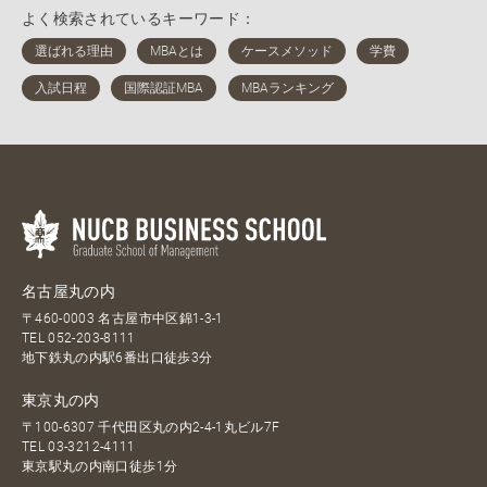
よく検索されているキーワード：
名古屋丸の内
〒460-0003 名古屋市中区錦1-3-1
TEL
052-203-8111
地下鉄丸の内駅6番出口徒歩3分
東京丸の内
〒100-6307 千代田区丸の内2-4-1丸ビル7F
TEL
03-3212-4111
東京駅丸の内南口徒歩1分