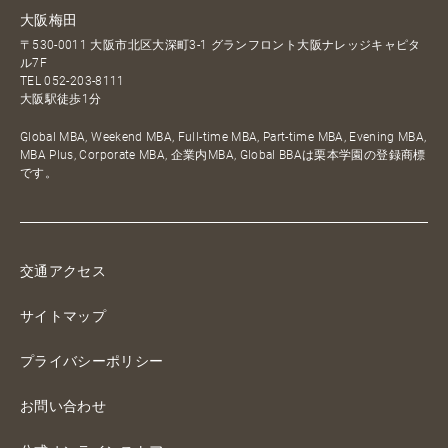
大阪梅田
〒530-0011 大阪市北区大深町3-1 グランフロント大阪ナレッジキャピタ
ル7F
TEL
052-203-8111
大阪駅徒歩1分
Global MBA, Weekend MBA, Full-time MBA, Part-time MBA, Evening MBA,
MBA Plus, Corporate MBA, 企業内MBA, Global BBAは栗本学園の登録商標
です。
交通アクセス
サイトマップ
プライバシーポリシー
お問い合わせ