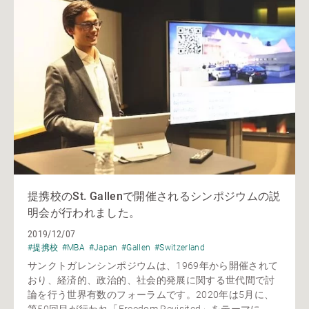
提携校のSt. Gallenで開催されるシンポジウムの説
明会が行われました。
2019/12/07
#提携校
#MBA
#Japan
#Gallen
#Switzerland
サンクトガレンシンポジウムは、1969年から開催されて
おり、経済的、政治的、社会的発展に関する世代間で討
論を行う世界有数のフォーラムです。2020年は5月に、