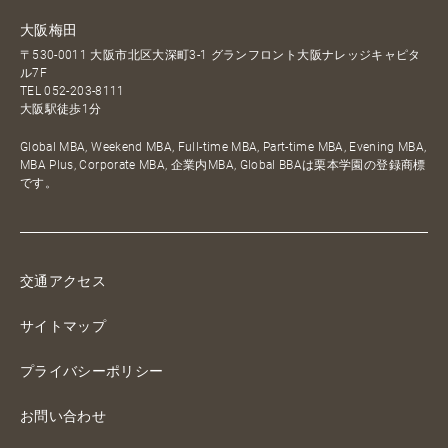
大阪梅田
〒530-0011 大阪市北区大深町3-1 グランフロント大阪ナレッジキャピタ
ル7F
TEL
052-203-8111
大阪駅徒歩1分
Global MBA, Weekend MBA, Full-time MBA, Part-time MBA, Evening MBA,
MBA Plus, Corporate MBA, 企業内MBA, Global BBAは栗本学園の登録商標
です。
交通アクセス
サイトマップ
プライバシーポリシー
お問い合わせ