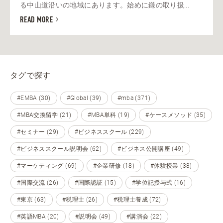
る中山道沿いの地域にあります。始めに鎌の取り扱...
READ MORE
タグで探す
#EMBA (30)
#Global (39)
#mba (371)
#MBA交換留学 (21)
#MBA単科 (19)
#ケースメソッド (35)
#セミナー (29)
#ビジネススクール (229)
#ビジネススクール説明会 (62)
#ビジネス公開講座 (49)
#マーケティング (69)
#企業研修 (18)
#体験授業 (38)
#国際交流 (26)
#国際認証 (15)
#学位記授与式 (16)
#東京 (63)
#税理士 (26)
#税理士養成 (72)
#英語MBA (20)
#説明会 (49)
#講演会 (22)