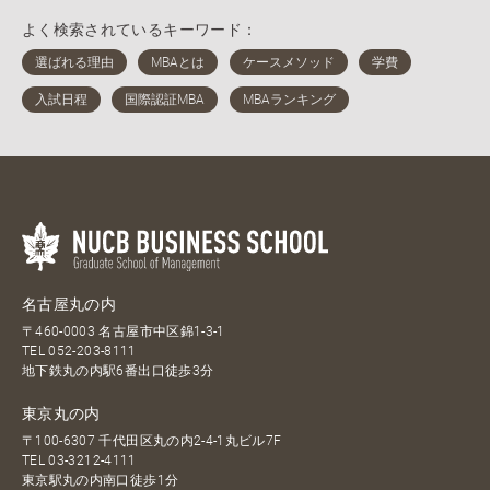
よく検索されているキーワード：
名古屋丸の内
〒460-0003 名古屋市中区錦1-3-1
TEL
052-203-8111
地下鉄丸の内駅6番出口徒歩3分
東京丸の内
〒100-6307 千代田区丸の内2-4-1丸ビル7F
TEL
03-3212-4111
東京駅丸の内南口徒歩1分