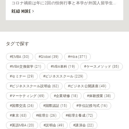
コロナ禍前は年に2回の恒例行事と本学が外国人留学生...
READ MORE
タグで探す
#EMBA (30)
#Global (39)
#mba (371)
#MBA交換留学 (21)
#MBA単科 (19)
#ケースメソッド (35)
#セミナー (29)
#ビジネススクール (229)
#ビジネススクール説明会 (62)
#ビジネス公開講座 (49)
#マーケティング (69)
#企業研修 (18)
#体験授業 (38)
#国際交流 (26)
#国際認証 (15)
#学位記授与式 (16)
#東京 (63)
#税理士 (26)
#税理士養成 (72)
#英語MBA (20)
#説明会 (49)
#講演会 (22)