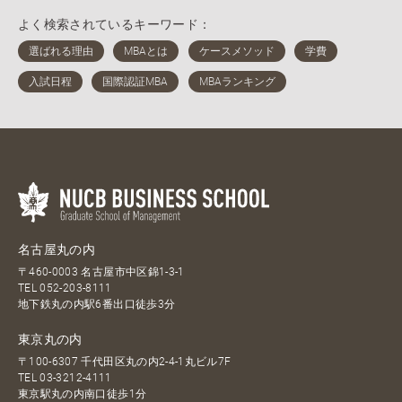
よく検索されているキーワード：
名古屋丸の内
〒460-0003 名古屋市中区錦1-3-1
TEL
052-203-8111
地下鉄丸の内駅6番出口徒歩3分
東京丸の内
〒100-6307 千代田区丸の内2-4-1丸ビル7F
TEL
03-3212-4111
東京駅丸の内南口徒歩1分