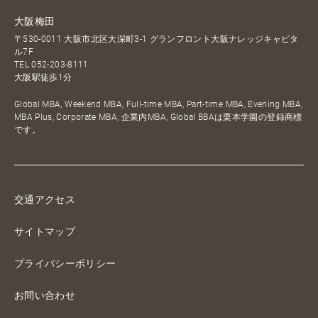
大阪梅田
〒530-0011 大阪市北区大深町3-1 グランフロント大阪ナレッジキャピタ
ル7F
TEL
052-203-8111
大阪駅徒歩1分
Global MBA, Weekend MBA, Full-time MBA, Part-time MBA, Evening MBA,
MBA Plus, Corporate MBA, 企業内MBA, Global BBAは栗本学園の登録商標
です。
交通アクセス
サイトマップ
プライバシーポリシー
お問い合わせ