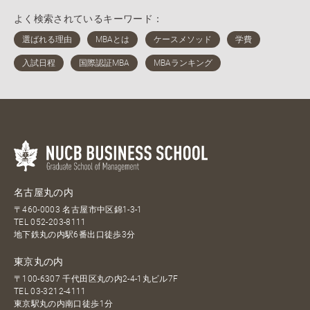
よく検索されているキーワード：
名古屋丸の内
〒460-0003 名古屋市中区錦1-3-1
TEL
052-203-8111
地下鉄丸の内駅6番出口徒歩3分
東京丸の内
〒100-6307 千代田区丸の内2-4-1丸ビル7F
TEL
03-3212-4111
東京駅丸の内南口徒歩1分