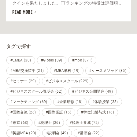
クインを果たしました。FTランキングの特徴は評価項...
READ MORE
タグで探す
#EMBA (30)
#Global (39)
#mba (371)
#MBA交換留学 (21)
#MBA単科 (19)
#ケースメソッド (35)
#セミナー (29)
#ビジネススクール (229)
#ビジネススクール説明会 (62)
#ビジネス公開講座 (49)
#マーケティング (69)
#企業研修 (18)
#体験授業 (38)
#国際交流 (26)
#国際認証 (15)
#学位記授与式 (16)
#東京 (63)
#税理士 (26)
#税理士養成 (72)
#英語MBA (20)
#説明会 (49)
#講演会 (22)