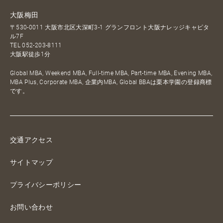
大阪梅田
〒530-0011 大阪市北区大深町3-1 グランフロント大阪ナレッジキャピタ
ル7F
TEL
052-203-8111
大阪駅徒歩1分
Global MBA, Weekend MBA, Full-time MBA, Part-time MBA, Evening MBA,
MBA Plus, Corporate MBA, 企業内MBA, Global BBAは栗本学園の登録商標
です。
交通アクセス
サイトマップ
プライバシーポリシー
お問い合わせ