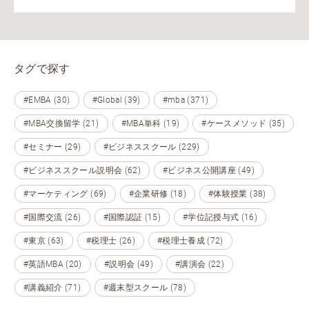
タグで探す
#EMBA (30)
#Global (39)
#mba (371)
#MBA交換留学 (21)
#MBA単科 (19)
#ケースメソッド (35)
#セミナー (29)
#ビジネススクール (229)
#ビジネススクール説明会 (62)
#ビジネス公開講座 (49)
#マーケティング (69)
#企業研修 (18)
#体験授業 (38)
#国際交流 (26)
#国際認証 (15)
#学位記授与式 (16)
#東京 (63)
#税理士 (26)
#税理士養成 (72)
#英語MBA (20)
#説明会 (49)
#講演会 (22)
#講義紹介 (71)
#週末型スクール (78)