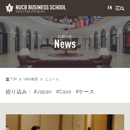
EN
お知らせ
News
TOP
MBA教育
ニュース
絞り込み：
#Japan
#Case
#ケース