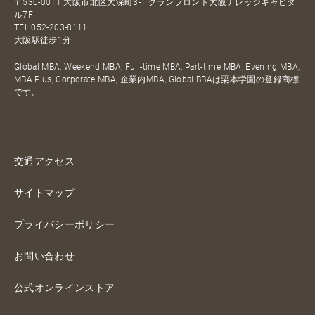
〒530-0011 大阪市北区大深町3-1 グランフロント大阪ナレッジキャピタ
ル7F
TEL
052-203-8111
大阪駅徒歩1分
Global MBA, Weekend MBA, Full-time MBA, Part-time MBA, Evening MBA,
MBA Plus, Corporate MBA, 企業内MBA, Global BBAは栗本学園の登録商標
です。
交通アクセス
サイトマップ
プライバシーポリシー
お問い合わせ
公式オンラインストア