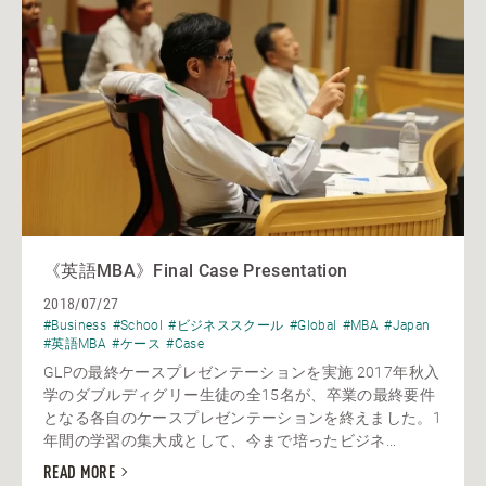
《英語MBA》Final Case Presentation
2018/07/27
#Business
#School
#ビジネススクール
#Global
#MBA
#Japan
#英語MBA
#ケース
#Case
GLPの最終ケースプレゼンテーションを実施 2017年秋入
学のダブルディグリー生徒の全15名が、卒業の最終要件
となる各自のケースプレゼンテーションを終えました。1
年間の学習の集大成として、今まで培ったビジネ...
READ MORE