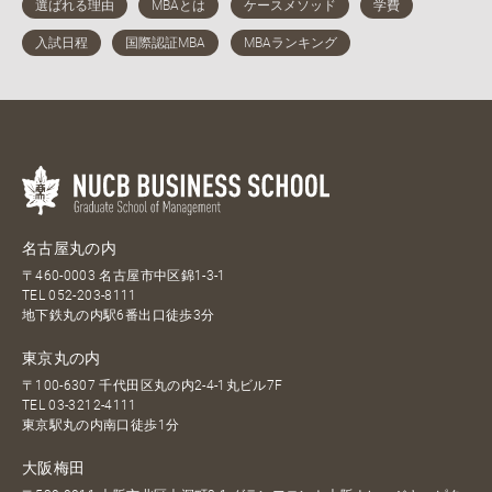
名古屋丸の内
〒460-0003 名古屋市中区錦1-3-1
TEL
052-203-8111
地下鉄丸の内駅6番出口徒歩3分
東京丸の内
〒100-6307 千代田区丸の内2-4-1丸ビル7F
TEL
03-3212-4111
東京駅丸の内南口徒歩1分
大阪梅田