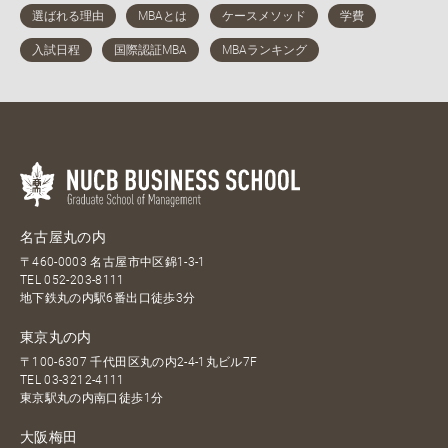
名古屋丸の内
〒460-0003 名古屋市中区錦1-3-1
TEL
052-203-8111
地下鉄丸の内駅6番出口徒歩3分
東京丸の内
〒100-6307 千代田区丸の内2-4-1丸ビル7F
TEL
03-3212-4111
東京駅丸の内南口徒歩1分
大阪梅田