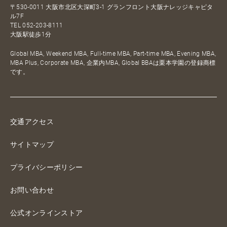
〒530-0011 大阪市北区大深町3-1 グランフロント大阪ナレッジキャピタ
ル7F
TEL
052-203-8111
大阪駅徒歩1分
Global MBA, Weekend MBA, Full-time MBA, Part-time MBA, Evening MBA,
MBA Plus, Corporate MBA, 企業内MBA, Global BBAは栗本学園の登録商標
です。
交通アクセス
サイトマップ
プライバシーポリシー
お問い合わせ
公式オンラインストア