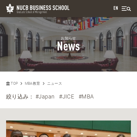
EN
お知らせ
News
TOP
MBA教育
ニュース
絞り込み：
#Japan
#JICE
#MBA