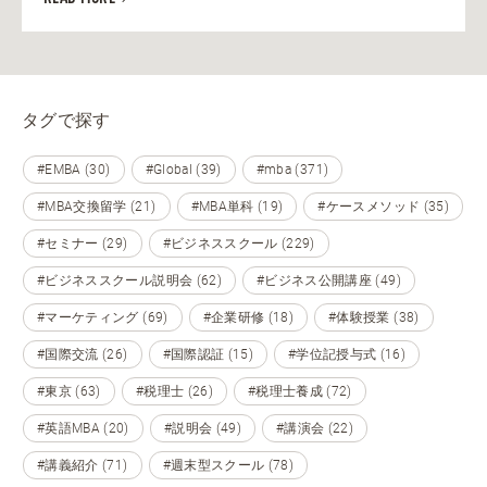
タグで探す
#EMBA (30)
#Global (39)
#mba (371)
#MBA交換留学 (21)
#MBA単科 (19)
#ケースメソッド (35)
#セミナー (29)
#ビジネススクール (229)
#ビジネススクール説明会 (62)
#ビジネス公開講座 (49)
#マーケティング (69)
#企業研修 (18)
#体験授業 (38)
#国際交流 (26)
#国際認証 (15)
#学位記授与式 (16)
#東京 (63)
#税理士 (26)
#税理士養成 (72)
#英語MBA (20)
#説明会 (49)
#講演会 (22)
#講義紹介 (71)
#週末型スクール (78)