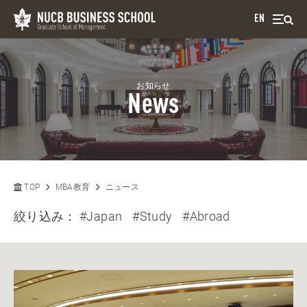
EN
お知らせ
News
TOP
MBA教育
ニュース
絞り込み：
#Japan
#Study
#Abroad