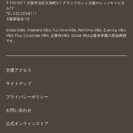
〒530-0011 大阪市北区大深町3-1 グランフロント大阪ナレッジキャピタ
ル7F
TEL
052-203-8111
大阪駅徒歩1分
Global MBA, Weekend MBA, Full-time MBA, Part-time MBA, Evening MBA,
MBA Plus, Corporate MBA, 企業内MBA, Global BBAは栗本学園の登録商標
です。
交通アクセス
サイトマップ
プライバシーポリシー
お問い合わせ
公式オンラインストア