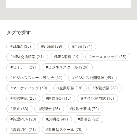
タグで探す
#EMBA (30)
#Global (39)
#mba (371)
#MBA交換留学 (21)
#MBA単科 (19)
#ケースメソッド (35)
#セミナー (29)
#ビジネススクール (229)
#ビジネススクール説明会 (62)
#ビジネス公開講座 (49)
#マーケティング (69)
#企業研修 (18)
#体験授業 (38)
#国際交流 (26)
#国際認証 (15)
#学位記授与式 (16)
#東京 (63)
#税理士 (26)
#税理士養成 (72)
#英語MBA (20)
#説明会 (49)
#講演会 (22)
#講義紹介 (71)
#週末型スクール (78)