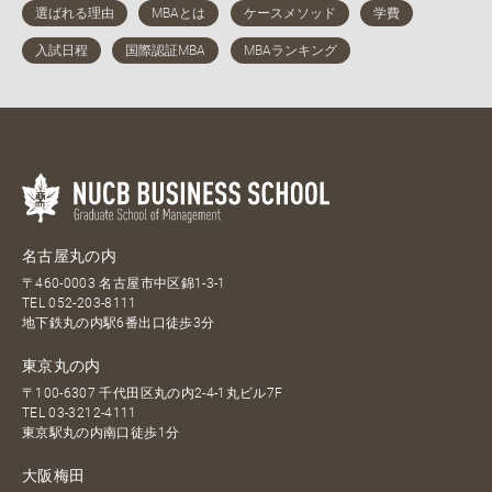
名古屋丸の内
〒460-0003 名古屋市中区錦1-3-1
TEL
052-203-8111
地下鉄丸の内駅6番出口徒歩3分
東京丸の内
〒100-6307 千代田区丸の内2-4-1丸ビル7F
TEL
03-3212-4111
東京駅丸の内南口徒歩1分
大阪梅田