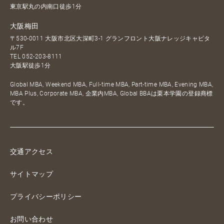
東京駅丸の内南口徒歩1分
大阪梅田
〒530-0011 大阪市北区大深町3-1 グランフロント大阪ナレッジキャピタ
ル7F
TEL
052-203-8111
大阪駅徒歩1分
Global MBA, Weekend MBA, Full-time MBA, Part-time MBA, Evening MBA,
MBA Plus, Corporate MBA, 企業内MBA, Global BBAは栗本学園の登録商標
です。
交通アクセス
サイトマップ
プライバシーポリシー
お問い合わせ