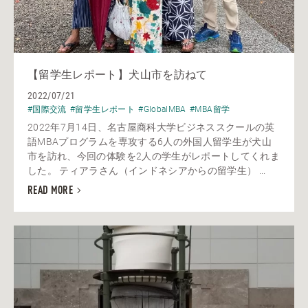
【留学生レポート】犬山市を訪ねて
2022/07/21
#国際交流
#留学生レポート
#GlobalMBA
#MBA留学
2022年7月14日、名古屋商科大学ビジネススクールの英
語MBAプログラムを専攻する6人の外国人留学生が犬山
市を訪れ、今回の体験を2人の学生がレポートしてくれま
した。 ティアラさん（インドネシアからの留学生） ...
READ MORE