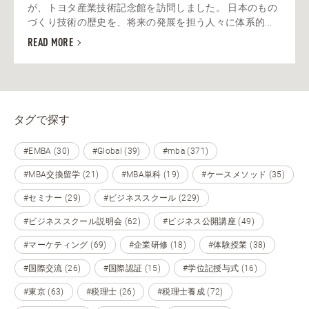
が、トヨタ産業技術記念館を訪問しました。 日本のもの
づくり技術の歴史を、将来の発展を担う人々に体系的...
READ MORE
タグで探す
#EMBA (30)
#Global (39)
#mba (371)
#MBA交換留学 (21)
#MBA単科 (19)
#ケースメソッド (35)
#セミナー (29)
#ビジネススクール (229)
#ビジネススクール説明会 (62)
#ビジネス公開講座 (49)
#マーケティング (69)
#企業研修 (18)
#体験授業 (38)
#国際交流 (26)
#国際認証 (15)
#学位記授与式 (16)
#東京 (63)
#税理士 (26)
#税理士養成 (72)