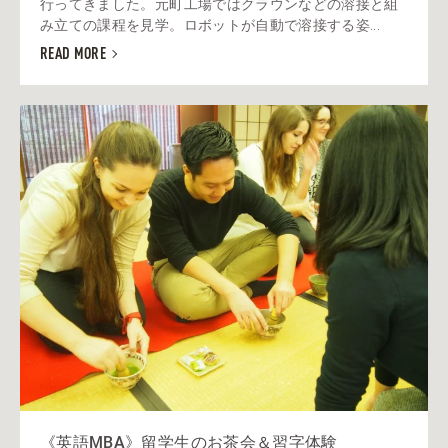
行ってきました。元町工場ではクラウンなどの溶接と組
み立ての課程を見学。ロボットが自動で溶接する姿...
READ MORE
《英語MBA》留学生のお茶会＆習字体験