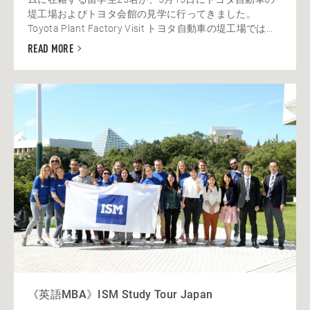
堤工場およびトヨタ会館の見学に行ってきました。
Toyota Plant Factory Visit トヨタ自動車の堤工場では...
READ MORE
《英語MBA》ISM Study Tour Japan