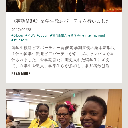
《英語MBA》留学生歓迎パーティを行いました
2017/09/28
#Global
#MBA
#Japan
#英語MBA
#留学生
#International
#students
留学生歓迎ビアパーティー開催 毎学期恒例の栗本宏学長
主催の留学生歓迎ビアパーティが名古屋キャンパスで開
催されました。今学期新たに迎え入れた留学生に加え
て、在学生や教員、学部生らが参加し、参加者数は過...
READ MORE