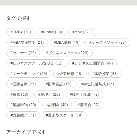
タグで探す
#EMBA (30)
#Global (39)
#mba (371)
#MBA交換留学 (21)
#MBA単科 (19)
#ケースメソッド (35)
#セミナー (29)
#ビジネススクール (229)
#ビジネススクール説明会 (62)
#ビジネス公開講座 (49)
#マーケティング (69)
#企業研修 (18)
#体験授業 (38)
#国際交流 (26)
#国際認証 (15)
#学位記授与式 (16)
#東京 (63)
#税理士 (26)
#税理士養成 (72)
#英語MBA (20)
#説明会 (49)
#講演会 (22)
#講義紹介 (71)
#週末型スクール (78)
アーカイブで探す