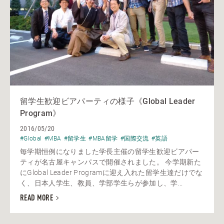
留学生歓迎ビアパーティの様子《Global Leader
Program》
2016/05/20
#Global
#MBA
#留学生
#MBA留学
#国際交流
#英語
毎学期恒例になりました学長主催の留学生歓迎ビアパー
ティが名古屋キャンパスで開催されました。 今学期新た
にGlobal Leader Programに迎え入れた留学生達だけでな
く、日本人学生、教員、学部学生らが参加し、学...
READ MORE