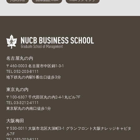
名古屋丸の内
〒460-0003 名古屋市中区錦1-3-1
TEL
052-203-8111
地下鉄丸の内駅6番出口徒歩3分
東京丸の内
〒100-6307 千代田区丸の内2-4-1丸ビル7F
TEL
03-3212-4111
東京駅丸の内南口徒歩1分
大阪梅田
〒530-0011 大阪市北区大深町3-1 グランフロント大阪ナレッジキャピタ
ル7F
TEL
052-203-8111