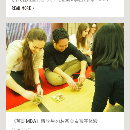
READ MORE
《英語MBA》留学生のお茶会＆習字体験
2016/11/03