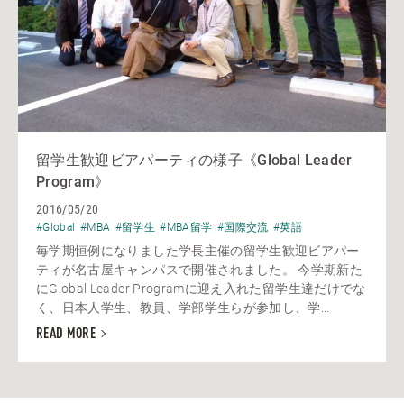
留学生歓迎ビアパーティの様子《Global Leader
Program》
2016/05/20
#Global
#MBA
#留学生
#MBA留学
#国際交流
#英語
毎学期恒例になりました学長主催の留学生歓迎ビアパー
ティが名古屋キャンパスで開催されました。 今学期新た
にGlobal Leader Programに迎え入れた留学生達だけでな
く、日本人学生、教員、学部学生らが参加し、学...
READ MORE