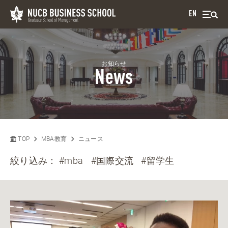
EN
お知らせ
News
TOP
MBA教育
ニュース
絞り込み：
#mba
#国際交流
#留学生