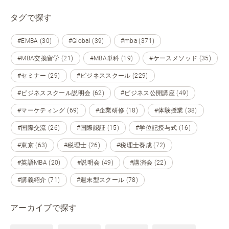
タグで探す
#EMBA (30)
#Global (39)
#mba (371)
#MBA交換留学 (21)
#MBA単科 (19)
#ケースメソッド (35)
#セミナー (29)
#ビジネススクール (229)
#ビジネススクール説明会 (62)
#ビジネス公開講座 (49)
#マーケティング (69)
#企業研修 (18)
#体験授業 (38)
#国際交流 (26)
#国際認証 (15)
#学位記授与式 (16)
#東京 (63)
#税理士 (26)
#税理士養成 (72)
#英語MBA (20)
#説明会 (49)
#講演会 (22)
#講義紹介 (71)
#週末型スクール (78)
アーカイブで探す