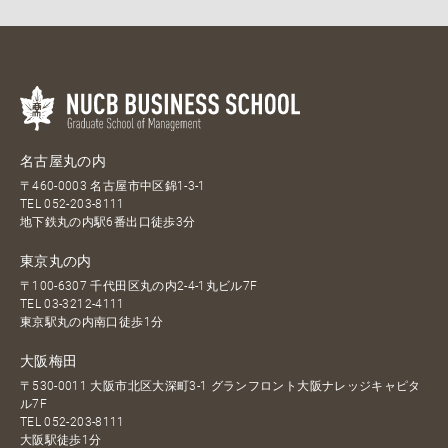
名古屋丸の内
〒460-0003 名古屋市中区錦1-3-1
TEL
052-203-8111
地下鉄丸の内駅6番出口徒歩3分
東京丸の内
〒100-6307 千代田区丸の内2-4-1丸ビル7F
TEL
03-3212-4111
東京駅丸の内南口徒歩1分
大阪梅田
〒530-0011 大阪市北区大深町3-1 グランフロント大阪ナレッジキャピタ
ル7F
TEL
052-203-8111
大阪駅徒歩1分