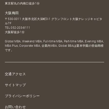
東京駅丸の内南口徒歩1分
大阪梅田
〒530-0011 大阪市北区大深町3-1 グランフロント大阪ナレッジキャピタ
ル7F
TEL
052-203-8111
大阪駅徒歩1分
Global MBA, Weekend MBA, Full-time MBA, Part-time MBA, Evening MBA,
MBA Plus, Corporate MBA, 企業内MBA, Global BBAは栗本学園の登録商標
です。
交通アクセス
サイトマップ
プライバシーポリシー
お問い合わせ