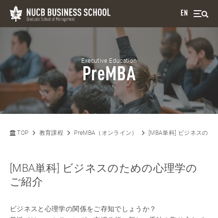
EN
Executive Education
PreMBA
TOP
教育課程
PreMBA（オンライン）
[MBA単科] ビジネスの
[MBA単科] ビジネスのための心理学の
ご紹介
ビジネスと心理学の関係をご存知でしょうか？