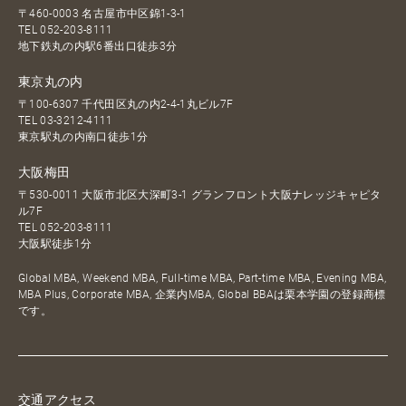
〒460-0003 名古屋市中区錦1-3-1
TEL
052-203-8111
地下鉄丸の内駅6番出口徒歩3分
東京丸の内
〒100-6307 千代田区丸の内2-4-1丸ビル7F
TEL
03-3212-4111
東京駅丸の内南口徒歩1分
大阪梅田
〒530-0011 大阪市北区大深町3-1 グランフロント大阪ナレッジキャピタ
ル7F
TEL
052-203-8111
大阪駅徒歩1分
Global MBA, Weekend MBA, Full-time MBA, Part-time MBA, Evening MBA,
MBA Plus, Corporate MBA, 企業内MBA, Global BBAは栗本学園の登録商標
です。
交通アクセス