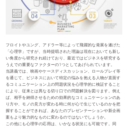
フロイトやユング、アドラー等によって飛躍的な発展を遂げた
「心理学」ですが、当時提唱された理論は現在においても新し
い角度から研究され続けており、最近ではビジネスを研究する
うえでの重要なファクターの1つとしてあげられています。
当講義では、映画やケースディスカッション、ロールプレイ等
を通じて、ビジネスにおいて特定の悩みを抱える人物が直面す
るコミュニケーション上の問題状況を心理学的に検証すること
により、従来とは異なる切り口での問題解決を図ります。例え
ば、相手を納得させるための効果的なコミュニケーションのあ
り方や、モノの見方が変わる時に何が心で生じているのかを把
握することができれば、あなたのプレゼンテーションや新企画
案もより魅力的なものに変わるのではないでしょうか。
この他にも心理学の応用は、いかなる状況にも可能です。同