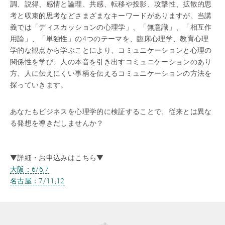
調、説得、感情と論理、共感、転移や投影、攻撃性、拡散的思
考と収束的思考などさまざまなキーワードがありますが、当講
義では「ディスカッションの心理学」、「無意識」、「相互作
用論」、「単独性」の4つのテーマを、臨床心理学、教育心理
学的な観点から学ぶことにより、コミュニケーションと心理の
関係性を学び、人の本音を引き出すコミュニケーションのあり
方、人に伝えにくい事柄を伝えるコミュニケーションの方法を
探っていきます。
あなたもビジネスを心理学的に検証することで、従来とは異な
る発想を導きだしませんか？
▼詳細・お申込みはこちら▼
大阪：6/6,7
名古屋：7/11,12