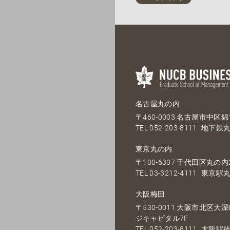
名古屋丸の内
〒460-0003 名古屋市中区錦1
TEL
052-203-8111
地下鉄丸
東京丸の内
〒100-6307 千代田区丸の内2
TEL
03-3212-4111
東京駅丸
大阪梅田
〒530-0011 大阪市北区
ジキャピタル7F
TEL
052-203-8111
大阪駅徒