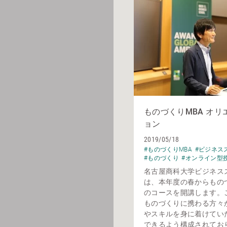
ものづくりMBA オリ
ョン
2019/05/18
#ものづくりMBA
#ビジネス
#ものづくり
#オンライン型
名古屋商科大学ビジネス
は、本年度の春からものづ
のコースを開講します。
ものづくりに携わる方々
やスキルを身に着けてい
できるよう構成されており、